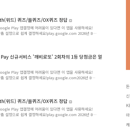
급 돌파! 할인 가맹점에서 결제하면 선착순으로 커피쿠폰을 받을
필 260805-02615-KOP KB 올포유스 체크카드 KB 유
B 유스클럽 체크카드 ] 저는 국민은행 포인트리를 적립할 수
게 포스팅해볼까합니다.앞으로 다양하고 많은 퀴즈정답을 보
ith(위드) 퀴즈/쏠퀴즈/OX퀴즈 정답
Google Play 앱결정에 어려움이 있다면 이 앱을 사용하세요!
 설정으로 쉽게 결정하세요!play.google.com 2026년 8
이 퀴즈팡팡 정답Q. 쏠퀴즈극심한 폭염이 결국 KBO 리그를
새로 시행된 폭염중대경보 발령 시 행동요령과 거리가 먼것은?
 퀴즈팡팡 정답은 [ 콩X고질라 ] Q. 신한 슈퍼SOL 출석퀴즈
있는 신한 퀴즈의 정답을최대한 빠르고 정확하게 포스팅..
KB Pay 신규서비스 '깨비로또' 2회차의 1등 당첨금은 얼
Google Play 앱결정에 어려움이 있다면 이 앱을 사용하세요!
 설정으로 쉽게 결정하세요!play.google.com2026년 8
규서비스 '깨비로또' 2회차의 1등 당첨금은 얼마일까요?
돈
,000,000P ] 저는 국민은행 포인트리를 적립할 수 있는 리브메이트
니다.앞으로 다양하고 많은 퀴즈정답을 보다 손쉽게 알고
신
네이버나 다음에 돈독퀴즈를 검색해주세요!! 리브메이트에
ith(위드) 퀴즈/쏠퀴즈/OX퀴즈 정답
K
Google Play 앱결정에 어려움이 있다면 이 앱을 사용하세요!
 설정으로 쉽게 결정하세요!play.google.com 2026년 8
마
이 퀴즈팡팡 정답Q. 쏠퀴즈9일까지 슈퍼 SOL에서 응모 가능
캐
서 가장 많은 3인의 후보를 배출한 구단은?정답은 [ kt wiz ]