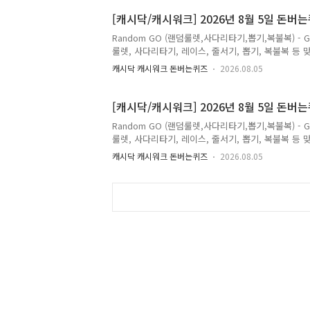
Q. 신한SOL페이 퀴즈팡팡 정답은 [ 최대 2만원 투자
은[ 준비중 ] 저는 마이신한포인트를 적립할 수 있는 
[캐시닥/캐시워크] 2026년 8월 5일 돈버
Random GO (랜덤룰렛,사다리타기,뽑기,복불복) - 
룰렛, 사다리타기, 레이스, 줄서기, 뽑기, 복불복 등 맞춤
월 5일 캐시닥/캐시워크 돈버는 퀴즈 정답(추천인 코드 
캐시닥 캐시워크 돈버는퀴즈
2026.08.05
원하게 한 그릇🍜 입맛 없는 더운 날에도 든든하게 즐
꼴 정답은 [ 8900 ] Q. 정답은 [ ] Q. 정답은 [ ] Q
퀴즈의 정답을최대한 빠르고 정확하게 포스팅해볼까 합
[캐시닥/캐시워크] 2026년 8월 5일 돈버
Random GO (랜덤룰렛,사다리타기,뽑기,복불복) - 
룰렛, 사다리타기, 레이스, 줄서기, 뽑기, 복불복 등 맞춤
월 5일 캐시닥/캐시워크 돈버는 퀴즈 정답(추천인 코드 
캐시닥 캐시워크 돈버는퀴즈
2026.08.05
음 트로트 무대 조회수 1위 투표에서는 2위를 달성한
(초성 힌트: ㅅㄱㄱㄷ) 정답은 [ 사각기둥 ] Q. 정답은 [ ] 
는 캐시닥/캐시위크의 퀴즈의 정답을최대한 빠르고 정