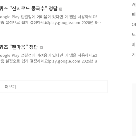
쿠폰(증권 신규/휴면고객) ] Q. 신한 슈퍼SOL 출석퀴즈 정답
캐
신한 퀴즈의 정답을최대한 빠르고 정..
는퀴즈 "산지로드 콩국수" 정답
패
Google Play 앱결정에 어려움이 있다면 이 앱을 사용하세요!
 설정으로 쉽게 결정하세요!play.google.com 2026년 8
O
: KRQJWBV) Q. 부드럽고 고소한 콩국물에 면을 말아 시
겨보세요! 서티태 콩국수3인분 OOOO원! 1인분에 2,960원
토
. 정답은 [ ] Q. 정답은 [ ] Q. 정답은 [ ] 저는 캐시닥/캐시위크의
버
니다.앞으로 다..
는퀴즈 "팬마음" 정답
기
Google Play 앱결정에 어려움이 있다면 이 앱을 사용하세요!
 설정으로 쉽게 결정하세요!play.google.com 2026년 8
: KRQJWBV) Q. 박서진/박지현/강문경 등이 포함된 팬마
 스타에게 2주 동안 서울 지하철역 OOOO 광고를 드려요.
Q. 정답은 [ ] Q. 정답은 [ ] Q. 정답은 [ ] Q. 정답은 [ ] 저
확하게 포스팅해볼까 ..
더보기