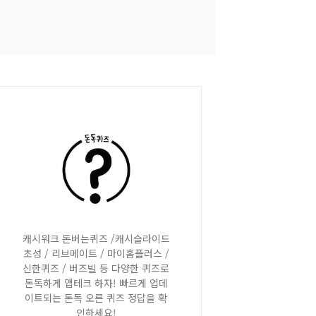
캐시워크 돈버는퀴즈 /캐시슬라이드
초성 / 리브메이트 / 마이홈플러스 /
신한퀴즈 / 버즈빌 등 다양한 퀴즈로
돈독하게 앱테크 하자! 빠르게 업데
이트되는 돈독 오른 퀴즈 정답을 확
인하세요!