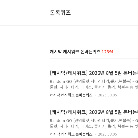
돈독퀴즈
캐시닥 캐시워크 돈버는퀴즈
12391
[캐시닥/캐시워크] 2026년 8월 5일 돈버
Random GO (랜덤룰렛,사다리타기,뽑기,복불복) - 
룰렛, 사다리타기, 레이스, 줄서기, 뽑기, 복불복 등 맞춤
월 5일 캐시닥/캐시워크 돈버는 퀴즈 정답(추천인 코드 
캐시닥 캐시워크 돈버는퀴즈
2026.08.05
원하게 한 그릇🍜 입맛 없는 더운 날에도 든든하게 즐
꼴 정답은 [ 8900 ] Q. 정답은 [ ] Q. 정답은 [ ] Q
퀴즈의 정답을최대한 빠르고 정확하게 포스팅해볼까 합
[캐시닥/캐시워크] 2026년 8월 5일 돈버
Random GO (랜덤룰렛,사다리타기,뽑기,복불복) - 
룰렛, 사다리타기, 레이스, 줄서기, 뽑기, 복불복 등 맞춤
월 5일 캐시닥/캐시워크 돈버는 퀴즈 정답(추천인 코드 
캐시닥 캐시워크 돈버는퀴즈
2026.08.05
음 트로트 무대 조회수 1위 투표에서는 2위를 달성한