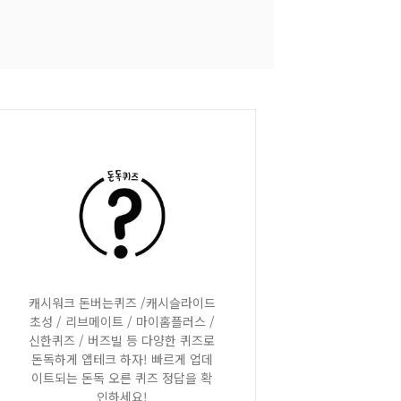
캐시워크 돈버는퀴즈 /캐시슬라이드
초성 / 리브메이트 / 마이홈플러스 /
신한퀴즈 / 버즈빌 등 다양한 퀴즈로
돈독하게 앱테크 하자! 빠르게 업데
이트되는 돈독 오른 퀴즈 정답을 확
인하세요!