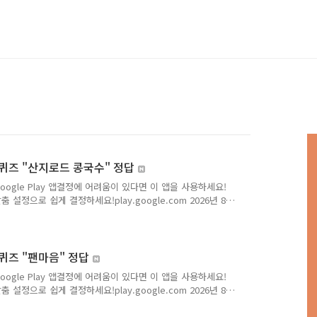
는퀴즈 "산지로드 콩국수" 정답
Google Play 앱결정에 어려움이 있다면 이 앱을 사용하세요!
 설정으로 쉽게 결정하세요!play.google.com 2026년 8
: KRQJWBV) Q. 부드럽고 고소한 콩국물에 면을 말아 시
겨보세요! 서티태 콩국수3인분 OOOO원! 1인분에 2,960원
. 정답은 [ ] Q. 정답은 [ ] Q. 정답은 [ ] 저는 캐시닥/캐시위크의
니다.앞으로 다..
는퀴즈 "팬마음" 정답
Google Play 앱결정에 어려움이 있다면 이 앱을 사용하세요!
 설정으로 쉽게 결정하세요!play.google.com 2026년 8
: KRQJWBV) Q. 박서진/박지현/강문경 등이 포함된 팬마
 스타에게 2주 동안 서울 지하철역 OOOO 광고를 드려요.