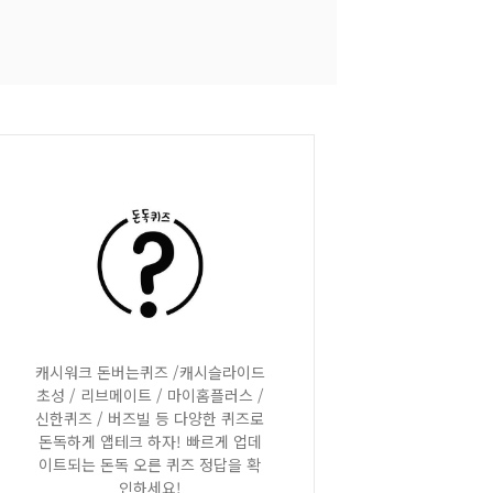
캐시워크 돈버는퀴즈 /캐시슬라이드
초성 / 리브메이트 / 마이홈플러스 /
신한퀴즈 / 버즈빌 등 다양한 퀴즈로
돈독하게 앱테크 하자! 빠르게 업데
이트되는 돈독 오른 퀴즈 정답을 확
인하세요!