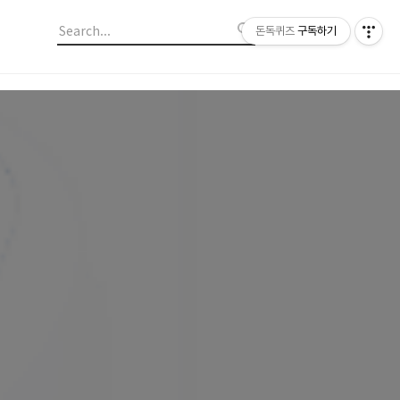
돈독퀴즈
구독하기