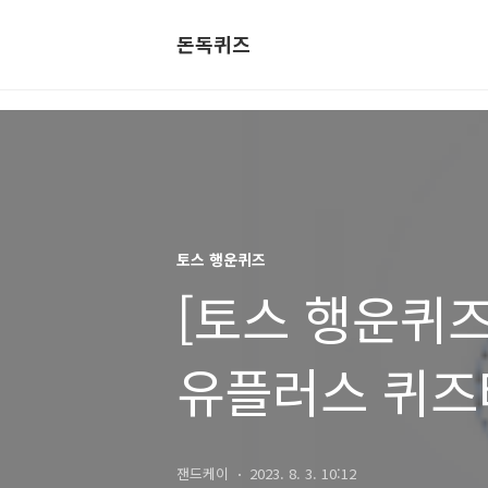
돈독퀴즈
토스 행운퀴즈
[토스 행운퀴즈]
유플러스 퀴즈
잰드케이
2023. 8. 3. 10:12