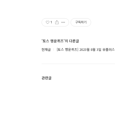
1
구독하기
'토스 행운퀴즈'의 다른글
현재글
[토스 행운퀴즈] 2023월 8월 3일 유플러
관련글