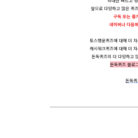
최대한 빠르고 
앞으로 다양하고 많은 퀴즈
구독 또는 즐
네이버나 다음
토스행운퀴즈에 대해 더 
캐시워크퀴즈에 대해 더 
돈독퀴즈의 더 다양하고 
돈독퀴즈 블로
돈독퀴