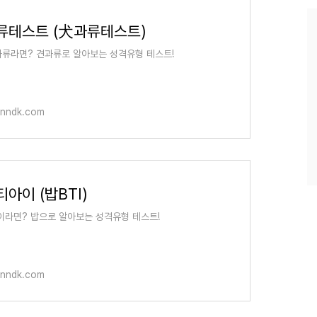
과
인
류테스트 (犬과류테스트)
기
글
류라면? 견과류로 알아보는 성격유형 테스트!
anndk.com
아이 (밥BTI)
이라면? 밥으로 알아보는 성격유형 테스트!
anndk.com