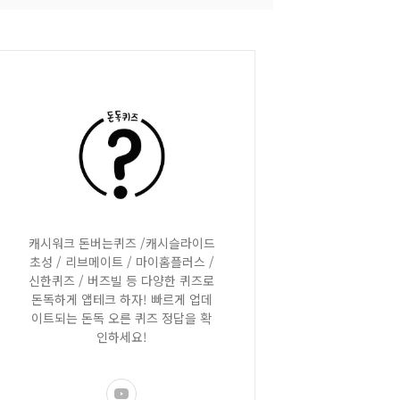
캐시워크 돈버는퀴즈 /캐시슬라이드
초성 / 리브메이트 / 마이홈플러스 /
신한퀴즈 / 버즈빌 등 다양한 퀴즈로
돈독하게 앱테크 하자! 빠르게 업데
이트되는 돈독 오른 퀴즈 정답을 확
인하세요!