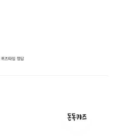
스 퀴즈타임 정답