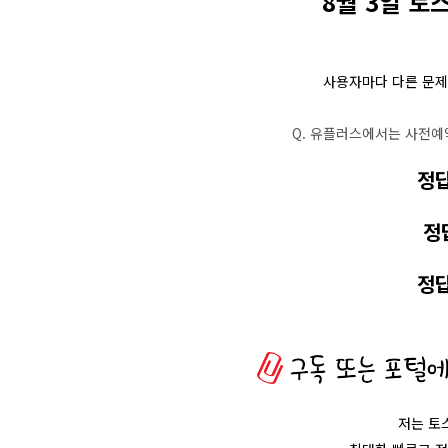
8월 3일 토
사용자마다 다른 문제
Q. 유플러스에서는 사전예
정
정
정
저는 토