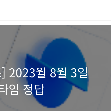
 2023월 8월 3일
타임 정답