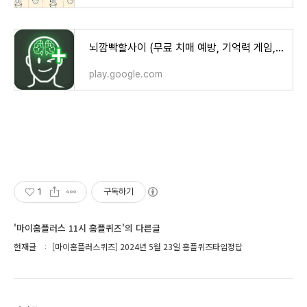
뇌깜빡할사이 (무료 치매 예방, 기억력 게임, 뇌훈련) - Google Play 앱
play.google.com
1
구독하기
'마이홈플러스 11시 홈플퀴즈'의 다른글
현재글
[마이홈플러스퀴즈] 2024년 5월 23일 홈플퀴즈타임정답