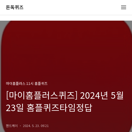
돈독퀴즈
마이홈플러스 11시 홈플퀴즈
[마이홈플러스퀴즈] 2024년 5월
23일 홈플퀴즈타임정답
잰드케이
2024. 5. 23. 09:21