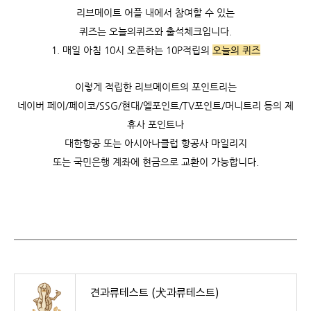
리브메이트 어플 내에서 참여할 수 있는
퀴즈는 오늘의퀴즈와 출석체크입니다.
1. 매일 아침 10시 오픈하는 10P적립의
오늘의 퀴즈
이렇게 적립한 리브메이트의 포인트리는
네이버 페이/페이코/SSG/현대/엘포인트/TV포인트/머니트리 등의 제
휴사 포인트나
대한항공 또는 아시아나클럽 항공사 마일리지
또는 국민은행 계좌에 현금으로 교환이 가능합니다.
견과류테스트 (犬과류테스트)