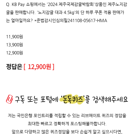
Q. KB Pay 쇼핑에서는 '2024 제주국제감귤박람회'상품인 제주노지감
귤을 판매합니다. '노지감귤 대과 4.5kg'의 단 하루 쿠폰 적용 판매가
는 얼마일까요? *준법감시인심의필241108-05617-HMA
11,900원
13,900원
12,900원
정답은
[ 12,900원 ]
저는 국민은행 포인트리를 적립할 수 있는 리브메이트 퀴즈의 정답을
최대한 빠르고 정확하게 포스팅해볼까합니다.
앞으로 다양하고 많은 퀴즈정답을 보다 손쉽게 알고 싶으시다면,