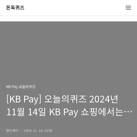
돈독퀴즈
KB Pay 오늘의퀴즈
[KB Pay] 오늘의퀴즈 2024년
11월 14일 KB Pay 쇼핑에서는
'2024
잰드케이
2024. 11. 14. 10:00