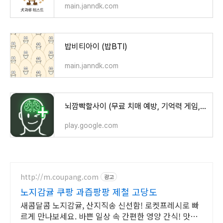
main.janndk.com
밥비티아이 (밥BTI)
main.janndk.com
뇌깜빡할사이 (무료 치매 예방, 기억력 게임, 뇌훈련) - Google Play 앱
play.google.com
http://m.coupang.com
광고
노지감귤 쿠팡 과즙팡팡 제철 고당도
새콤달콤 노지감귤, 산지직송 신선함! 로켓프레시로 빠
르게 만나보세요. 바쁜 일상 속 간편한 영양 간식! 맛있