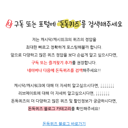
저는 캐시닥/캐시위크의 퀴즈의 정답을
최대한 빠르고 정확하게 포스팅해볼까 합니다.
앞으로 다양하고 많은 퀴즈 정답을 보다 손쉽게 알고 싶으시다면,
구독 또는 즐겨찾기 추가
를 권장합니다.
네이버나 다음에 돈독퀴즈를
검색
해주세요!!
캐시닥/캐시워크에 대해 더 자세히 알고싶으시다면, ↓↓↓↓↓↓↓
리브메이트에 대해 더 자세히 알고싶으시다면, ↓↓↓↓↓↓↓
돈독퀴즈의 더 다양하고 많은 퀴즈 및 할인정보가 궁금하시다면,
돈독퀴즈 블로그 카테고리
를 확인해주세요!
돈독퀴즈 블로그 바로가기