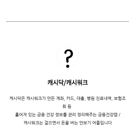
캐시닥/캐시워크
캐시닥은
캐시워크가 만든 계좌, 카드, 대출, 병원 진료내역, 보험조
회 등
흩어져 있는 금융·건강 정보를 관리 정리해주는 금융건강앱 /
캐시워크는
걸으면서 돈을 버는 만보기 어플입니다