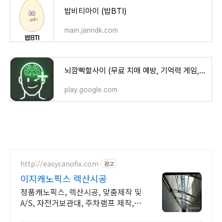
밥비티아이 (밥BTI)
main.janndk.com
뇌깜빡할사이 (무료 치매 예방, 기억력 게임, 뇌훈련) - Google Play 앱
play.google.com
http://easycanofix.com
광고
이지캐노픽스 렉산시공
정품캐노픽스, 렉산시공, 맞춤제작 및
A/S, 자전거보관대, 주차램프 제작,홈
픽스