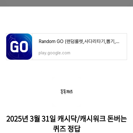
Random GO (랜덤룰렛,사다리타기,뽑기,복불복) - Google Play 앱
play.google.com
2025년 3월 31일 캐시닥/캐시워크 돈버는
퀴즈 정답