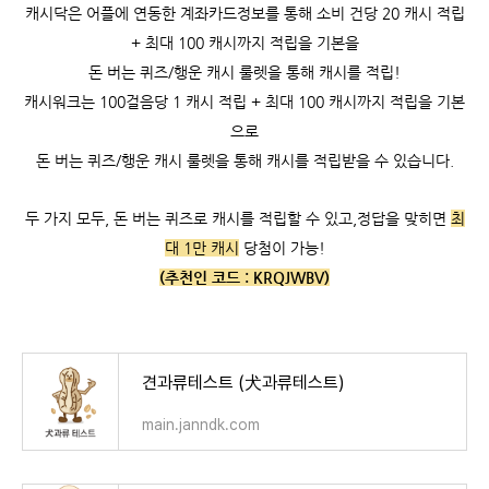
캐시닥은 어플에 연동한 계좌카드정보를 통해 소비 건당 20 캐시 적립
+ 최대 100 캐시까지 적립을 기본을
돈 버는 퀴즈/행운 캐시 룰렛을 통해 캐시를 적립!
캐시워크는
100걸음당 1 캐시 적립 +
최대 100 캐시까지 적립을 기본
으로
돈 버는 퀴즈/행운 캐시 룰렛을 통해 캐시를 적립받을 수 있습니다.
두 가지 모두, 돈 버는 퀴즈로 캐시를 적립할 수 있고,
정답을 맞히면
최
대 1만 캐시
당첨이 가능!
(추천인 코드 :
KRQJWBV)
견과류테스트 (犬과류테스트)
main.janndk.com