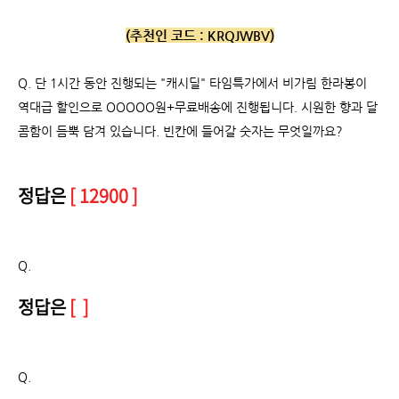
(추천인 코드 :
KRQJWBV)
Q.
단 1시간 동안 진행되는 "캐시딜" 타임특가에서 비가림 한라봉이
역대급 할인으로 OOOOO원+무료배송에 진행됩니다. 시원한 향과 달
콤함이 듬뿍 담겨 있습니다. 빈칸에 들어갈 숫자는 무엇일까요?
정답은
[ 12900 ]
Q.
정답은
[ ]
Q.