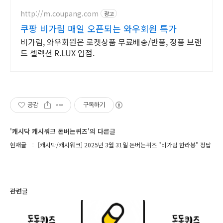
http://m.coupang.com
광고
쿠팡 비가림 매일 오픈되는 와우회원 특가
비가림, 와우회원은 로켓상품 무료배송/반품, 정품 브랜
드 셀렉션 R.LUX 입점.
공감
구독하기
'캐시닥 캐시워크 돈버는퀴즈'의 다른글
현재글
[캐시닥/캐시워크] 2025년 3월 31일 돈버는퀴즈 "비가림 한라봉" 정답
관련글