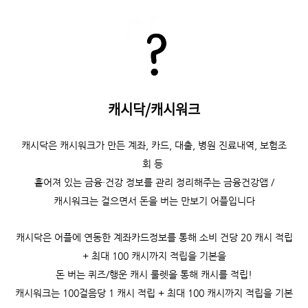
캐시닥/캐시워크
캐시닥은
캐시워크가 만든 계좌, 카드, 대출, 병원 진료내역, 보험조
회 등
흩어져 있는 금융·건강 정보를 관리 정리해주는 금융건강앱 /
캐시워크는
걸으면서 돈을 버는 만보기 어플입니다
캐시닥은 어플에 연동한 계좌카드정보를 통해 소비 건당 20 캐시 적립
+ 최대 100 캐시까지 적립을 기본을
돈 버는 퀴즈/행운 캐시 룰렛을 통해 캐시를 적립!
캐시워크는
100걸음당 1 캐시 적립 +
최대 100 캐시까지 적립을 기본