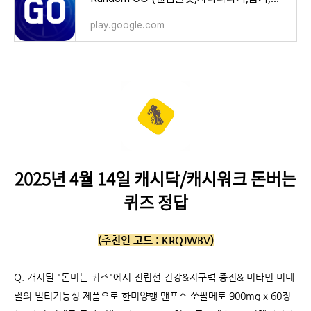
play.google.com
2025년 4월 14일 캐시닥/캐시워크 돈버는
퀴즈 정답
(추천인 코드 :
KRQJWBV)
Q.
캐시딜 "돈버는 퀴즈"에서 전립선 건강&지구력 증진& 비타민 미네
랄의 멀티기능성 제품으로 한미양행 맨포스 쏘팔메토 900mg x 60정