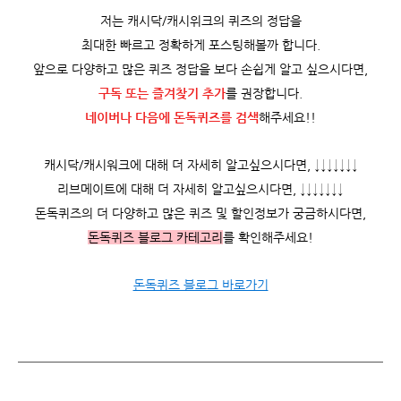
저는 캐시닥/캐시위크의 퀴즈의 정답을
최대한 빠르고 정확하게 포스팅해볼까 합니다.
앞으로 다양하고 많은 퀴즈 정답을 보다 손쉽게 알고 싶으시다면,
구독 또는 즐겨찾기 추가
를 권장합니다.
네이버나 다음에 돈독퀴즈를
검색
해주세요!!
캐시닥/캐시워크에 대해 더 자세히 알고싶으시다면, ↓↓↓↓↓↓↓
리브메이트에 대해 더 자세히 알고싶으시다면, ↓↓↓↓↓↓↓
돈독퀴즈의 더 다양하고 많은 퀴즈 및 할인정보가 궁금하시다면,
돈독퀴즈 블로그 카테고리
를 확인해주세요!
돈독퀴즈 블로그 바로가기