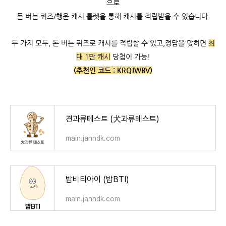
으로
돈 버는 퀴즈/행운 캐시 룰렛을 통해 캐시를 적립받을 수 있습니다.
두 가지 모두, 돈 버는 퀴즈로 캐시를 적립할 수 있고,
정답을 맞히면
최
대 1만 캐시
당첨이 가능!
(추천인 코드 :
KRQJWBV)
견과류테스트 (犬과류테스트)
main.janndk.com
밥비티아이 (밥BTI)
main.janndk.com