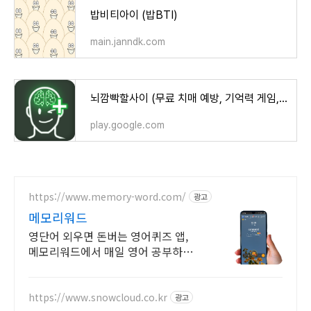
밥비티아이 (밥BTI)
main.janndk.com
뇌깜빡할사이 (무료 치매 예방, 기억력 게임, 뇌훈련) - Google Play 앱
play.google.com
https://www.memory-word.com/
광고
메모리워드
영단어 외우면 돈버는 영어퀴즈 앱,
메모리워드에서 매일 영어 공부하세
요!
https://www.snowcloud.co.kr
광고