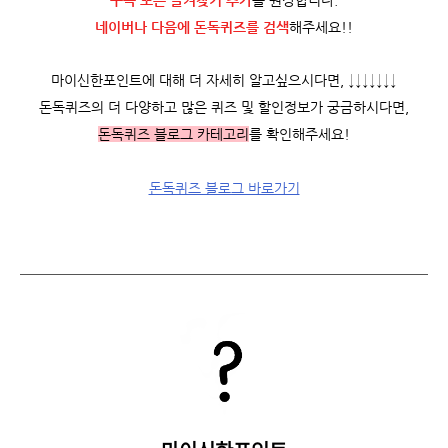
구독 또는 즐겨찾기 추가
를 권장합니다.
네이버나 다음에 돈독퀴즈를
검색
해주세요!!
마이신한포인트에 대해 더 자세히 알고싶으시다면, ↓↓↓↓↓↓↓
돈독퀴즈의 더 다양하고 많은 퀴즈 및 할인정보가 궁금하시다면,
돈독퀴즈 블로그 카테고리
를 확인해주세요!
돈독퀴즈 블로그 바로가기