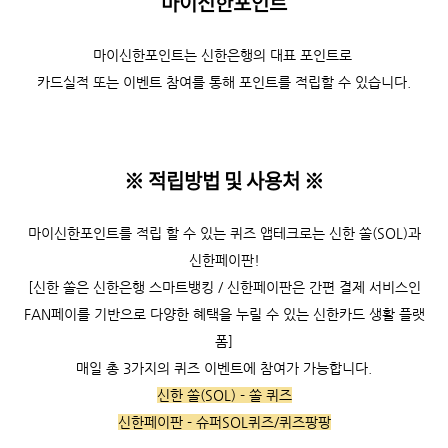
마이신한포인트
마이신한포인트는 신한은행의 대표 포인트로
카드실적 또는 이벤트 참여를 통해 포인트를 적립할 수 있습니다.
※ 적립방법 및 사용처
※
마이신한포인트를 적립 할 수 있는 퀴즈 앱테크로는 신한 쏠(SOL)과
신한페이판!
[신한 쏠은 신한은행 스마트뱅킹 / 신한페이판은 간편 결제 서비스인
FAN페이를 기반으로 다양한 혜택을 누릴 수 있는 신한카드 생활 플랫
폼]
매일 총 3가지의 퀴즈 이벤트에 참여가 가능합니다.
신한 쏠(SOL) - 쏠 퀴즈
신한페이판 - 슈퍼SOL퀴즈/퀴즈팡팡