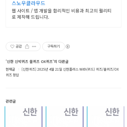
스노우클라우드
웹 사이트 / 앱 개발을 합리적인 비용과 최고의 퀄리티
로 제작해 드립니다.
공감
구독하기
'신한 신박퀴즈 쏠퀴즈 OX퀴즈'의 다른글
현재글
[신한퀴즈] 2025년 4월 21일 신한플러스 With(위드) 퀴즈/쏠퀴즈/OX
퀴즈 정답
관련글