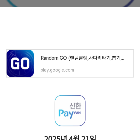
Random GO (랜덤룰렛,사다리타기,뽑기,복불복) - Google Play 앱
play.google.com
2025년 4월 21일