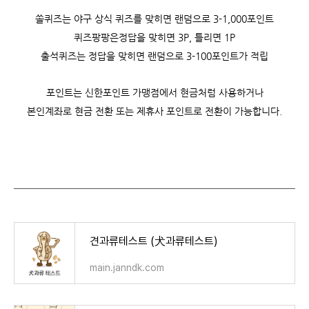
쏠퀴즈는 야구 상식 퀴즈를 맞히면 랜덤으로 3-1,000포인트
퀴즈팡팡은정답을 맞히면 3P, 틀리면 1P
출석퀴즈는 정답을 맞히면 랜덤으로 3-100포인트가 적립
포인트는 신한포인트 가맹점에서 현금처럼 사용하거나
본인계좌로 현금 전환 또는 제휴사 포인트로 전환이 가능합니다.
견과류테스트 (犬과류테스트)
main.janndk.com