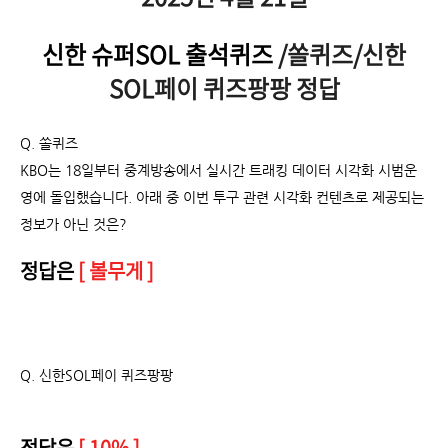
신한 슈퍼SOL 출석퀴즈
/쏠퀴즈/신한
SOL페이 퀴즈팡팡 정답
Q. 쏠퀴즈
KBO는 18일부터 중계방송에서 실시간 트래킹 데이터 시각화 시범운
영에 돌입했습니다. 아래 중 이번 투구 관련 시각화 컨텐츠로 제공되는
정보가 아닌 것은?
정답은
[ 볼무게 ]
Q.
신한SOL페이 퀴즈팡팡
정답은
[ 10% ]