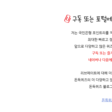
저는 국민은행 포인트리를 
최대한 빠르고 
앞으로 다양하고 많은 퀴
구독 또는 즐
네이버나 다음에
리브메이트에 대해 더 
돈독퀴즈의 더 다양하고 
돈독퀴즈 블로그
돈독퀴