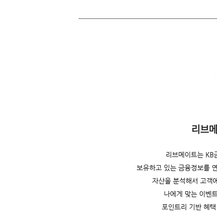
리브메이
리브메이트는 KB
보유하고 있는 금융정보를 
자산을 분석해서 고객
나에게 맞는 이벤트
포인트리 기반 혜