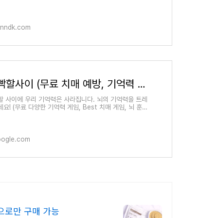
anndk.com
뇌깜빡할사이 (무료 치매 예방, 기억력 게임, 뇌훈련) - Google Play 앱
할 사이에 우리 기억력은 사라집니다. 뇌의 기억력을 트레
요! (무료 다양한 기억력 게임, Best 치매 게임, 뇌 훈
oogle.com
으로만 구매 가능