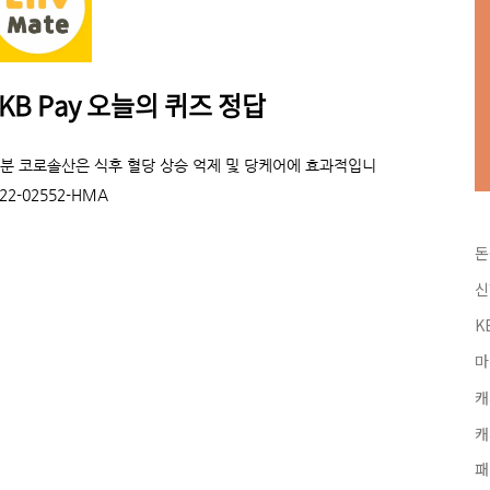
 KB Pay 오늘의 퀴즈 정답
분 코로솔산은 식후 혈당 상승 억제 및 당케어에 효과적입니
2-02552-HMA
돈
신
K
마
캐
캐
패