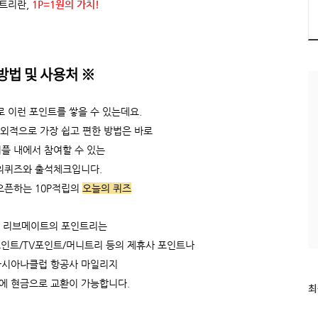
트리란,
1P=1원의 가치!
방법 및 사용처
※
 이런 포인트를 쌓을 수 있는데요.
 외적으로 가장 쉽고 편한 방법은 바로
플 내에서 참여할 수 있는
의퀴즈와 출석체크입니다.
 오픈하는 10P적립의
오늘의 퀴즈
 리브메이트의 포인트리는
포인트/TV포인트/머니트리 등의 제휴사 포인트나
아시아나클럽 항공사 마일리지
에 현금으로 교환이 가능합니다.
최
최
근
글