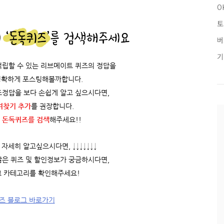
O
토
버
기
적립할 수 있는 리브메이트 퀴즈의 정답을
정확하게 포스팅해볼까합니다.
즈정답을 보다 손쉽게 알고 싶으시다면,
겨찾기 추가
를 권장합니다.
 돈독퀴즈를
검색
해주세요!!
자세히 알고싶으시다면, ↓↓↓↓↓↓↓
많은 퀴즈 및 할인정보가 궁금하시다면,
 카테고리를 확인해주세요!
즈 블로그 바로가기