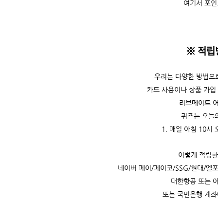
여기서 포인
※ 적립
우리는 다양한 방법으로
카드 사용이나 상품 가입
리브메이트 어
퀴즈는 오늘
1. 매일 아침 10시
이렇게 적립한
네이버 페이/페이코/SSG/현대/엘
대한항공 또는 
또는 국민은행 계좌