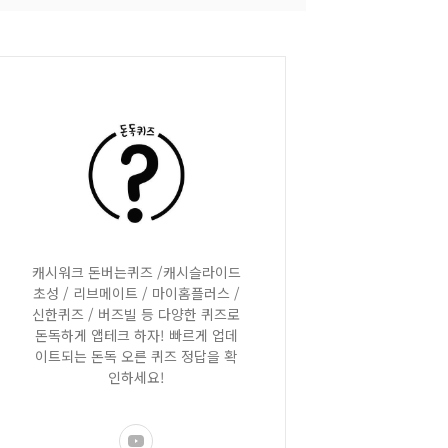
캐시워크 돈버는퀴즈 /캐시슬라이드
초성 / 리브메이트 / 마이홈플러스 /
신한퀴즈 / 버즈빌 등 다양한 퀴즈로
돈독하게 앱테크 하자! 빠르게 업데
이트되는 돈독 오른 퀴즈 정답을 확
인하세요!