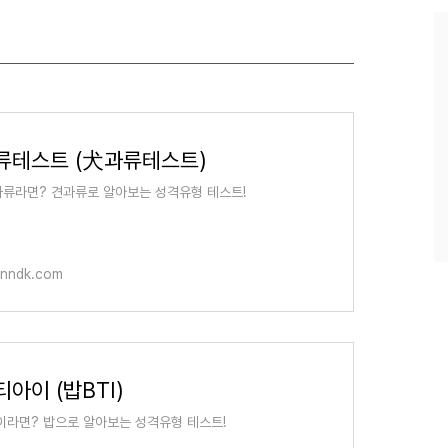
과
인
기
글
류테스트 (犬과류테스트)
류라면? 견과류로 알아보는 성격유형 테스트!
anndk.com
아이 (밥BTI)
이라면? 밥으로 알아보는 성격유형 테스트!