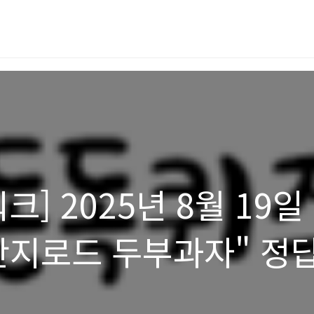
] 2025년 8월 19일
산지로드 두부과자" 정