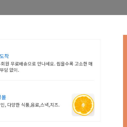
 도착
와우회원 무료배송으로 만나세요. 씹을수록 고소한 매
부담 없이.
핑몰
인, 다양한 식품,음료,스낵,치즈.