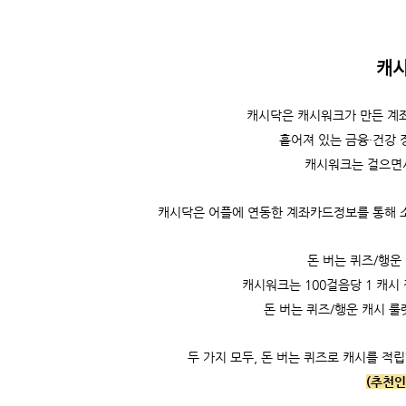
캐
캐시닥은
캐시워크가 만든 계좌
흩어져 있는 금융·건강 
캐시워크는
걸으면
캐시닥은 어플에 연동한 계좌카드정보를 통해 소비
돈 버는 퀴즈/행운
캐시워크는
100걸음당 1 캐시 
돈 버는 퀴즈/행운 캐시 룰
두 가지 모두, 돈 버는 퀴즈로 캐시를 적립
(추천인