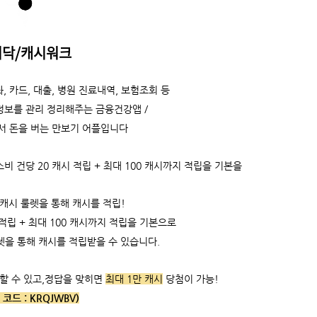
시닥/캐시워크
, 카드, 대출, 병원 진료내역, 보험조회 등
정보를 관리 정리해주는 금융건강앱 /
서 돈을 버는 만보기 어플입니다
 건당 20 캐시 적립 + 최대 100 캐시까지 적립을 기본을
 캐시 룰렛을 통해 캐시를 적립!
적립 +
최대 100 캐시까지 적립을 기본으로
렛을 통해 캐시를 적립받을 수 있습니다.
할 수 있고,
정답을 맞히면
최대 1만 캐시
당첨이 가능!
 코드 :
KRQJWBV)