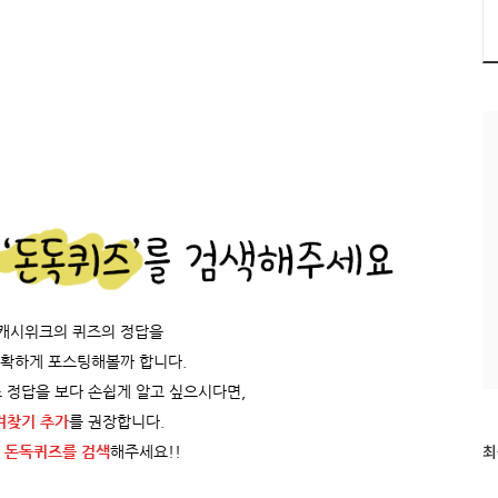
/캐시위크의 퀴즈의 정답을
정확하게 포스팅해볼까 합니다.
 정답을 보다 손쉽게 알고 싶으시다면,
겨찾기 추가
를 권장합니다.
최
최
 돈독퀴즈를
검색
해주세요!!
근
글