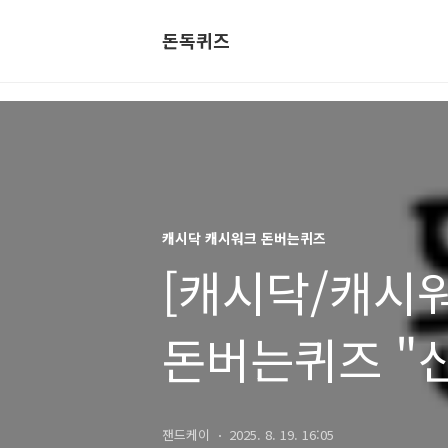
돈독퀴즈
캐시닥 캐시워크 돈버는퀴즈
[캐시닥/캐시워크
돈버는퀴즈 "
잰드케이
2025. 8. 19. 16:05