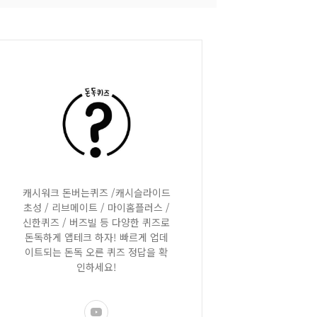
캐시워크 돈버는퀴즈 /캐시슬라이드
초성 / 리브메이트 / 마이홈플러스 /
신한퀴즈 / 버즈빌 등 다양한 퀴즈로
돈독하게 앱테크 하자! 빠르게 업데
이트되는 돈독 오른 퀴즈 정답을 확
인하세요!