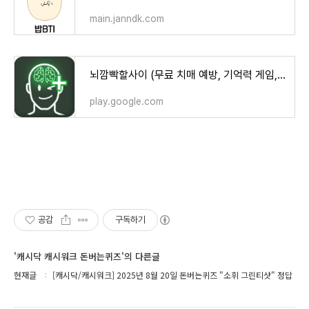
main.janndk.com
뇌깜빡할사이 (무료 치매 예방, 기억력 게임, 뇌훈련) - Google Play 앱
play.google.com
공감
구독하기
'캐시닥 캐시워크 돈버는퀴즈'의 다른글
현재글
[캐시닥/캐시워크] 2025년 8월 20일 돈버는퀴즈 "소휘 그린티샷" 정답