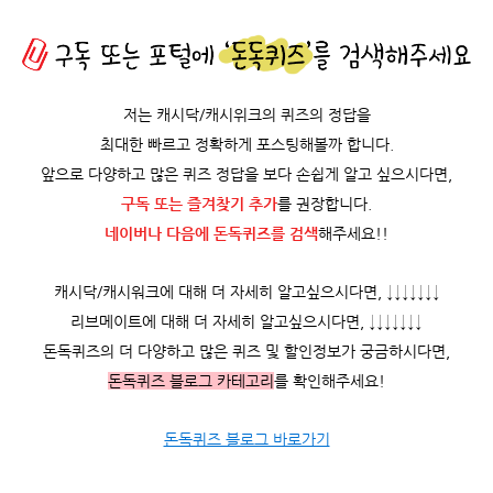
저는 캐시닥/캐시위크의 퀴즈의 정답을
최대한 빠르고 정확하게 포스팅해볼까 합니다.
앞으로 다양하고 많은 퀴즈 정답을 보다 손쉽게 알고 싶으시다면,
구독 또는 즐겨찾기 추가
를 권장합니다.
네이버나 다음에 돈독퀴즈를
검색
해주세요!!
캐시닥/캐시워크에 대해 더 자세히 알고싶으시다면, ↓↓↓↓↓↓↓
리브메이트에 대해 더 자세히 알고싶으시다면, ↓↓↓↓↓↓↓
돈독퀴즈의 더 다양하고 많은 퀴즈 및 할인정보가 궁금하시다면,
돈독퀴즈 블로그 카테고리
를 확인해주세요!
돈독퀴즈 블로그 바로가기