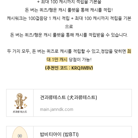
+ 최대 100 캐시까지 적립을 기본을
돈 버는 퀴즈/행운 캐시 룰렛을 통해 캐시를 적립!
캐시워크는
100걸음당 1 캐시 적립 +
최대 100 캐시까지 적립을 기본
으로
돈 버는 퀴즈/행운 캐시 룰렛을 통해 캐시를 적립받을 수 있습니다.
두 가지 모두, 돈 버는 퀴즈로 캐시를 적립할 수 있고,
정답을 맞히면
최
대 1만 캐시
당첨이 가능!
(추천인 코드 :
KRQJWBV)
견과류테스트 (犬과류테스트)
main.janndk.com
밥비티아이 (밥BTI)