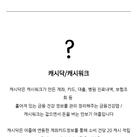
캐시닥/캐시워크
캐시닥은
캐시워크가 만든 계좌, 카드, 대출, 병원 진료내역, 보험조
회 등
흩어져 있는 금융·건강 정보를 관리 정리해주는 금융건강앱 /
캐시워크는
걸으면서 돈을 버는 만보기 어플입니다
캐시닥은 어플에 연동한 계좌카드정보를 통해 소비 건당 20 캐시 적립