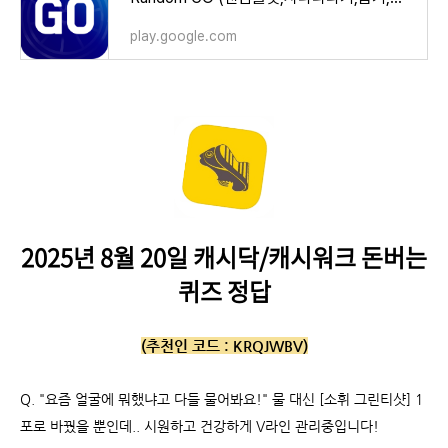
play.google.com
2025년 8월 20일 캐시닥/캐시워크 돈버는
퀴즈 정답
(추천인 코드 :
KRQJWBV)
Q.
"요즘 얼굴에 뭐했냐고 다들 물어봐요!" 물 대신 [소휘 그린티샷] 1
포로 바꿨을 뿐인데.. 시원하고 건강하게 V라인 관리중입니다!