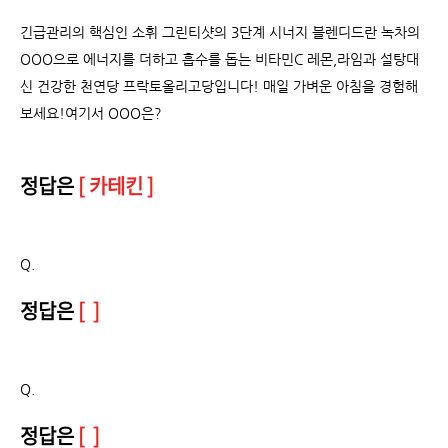
긴급관리의 핵심인 소휘 그린티샷의 3단계 시너지 블렌디드란 녹차의
OOO으로 에너지를 더하고 흡수를 돕는 비타민C 레몬,라임과 설탕대
신 건강한 천연당 프락토올리고당입니다! 매일 가벼운 아침을 경험해
보세요!여기서 OOO은?
정답은
[ 카테킨 ]
Q.
정답은
[ ]
Q.
정답은
[ ]