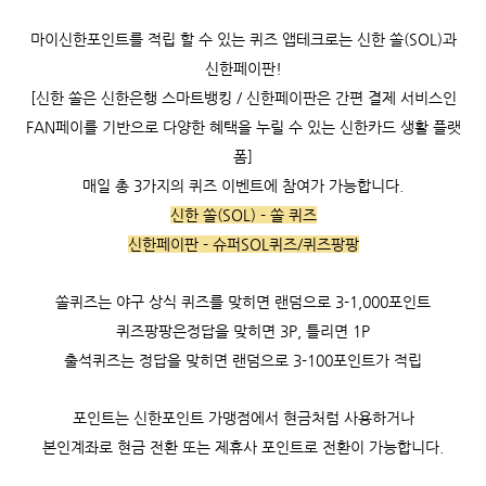
마이신한포인트를 적립 할 수 있는 퀴즈 앱테크로는 신한 쏠(SOL)과
신한페이판!
[신한 쏠은 신한은행 스마트뱅킹 / 신한페이판은 간편 결제 서비스인
FAN페이를 기반으로 다양한 혜택을 누릴 수 있는 신한카드 생활 플랫
폼]
매일 총 3가지의 퀴즈 이벤트에 참여가 가능합니다.
신한 쏠(SOL) - 쏠 퀴즈
신한페이판 - 슈퍼SOL퀴즈/퀴즈팡팡
쏠퀴즈는 야구 상식 퀴즈를 맞히면 랜덤으로 3-1,000포인트
퀴즈팡팡은정답을 맞히면 3P, 틀리면 1P
출석퀴즈는 정답을 맞히면 랜덤으로 3-100포인트가 적립
포인트는 신한포인트 가맹점에서 현금처럼 사용하거나
본인계좌로 현금 전환 또는 제휴사 포인트로 전환이 가능합니다.