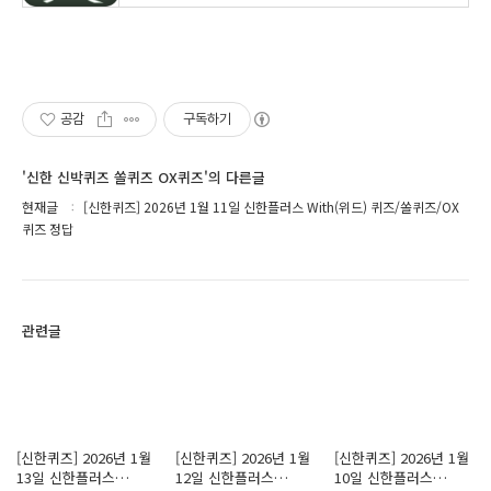
공감
구독하기
'신한 신박퀴즈 쏠퀴즈 OX퀴즈'의 다른글
현재글
[신한퀴즈] 2026년 1월 11일 신한플러스 With(위드) 퀴즈/쏠퀴즈/OX
퀴즈 정답
관련글
[신한퀴즈] 2026년 1월
[신한퀴즈] 2026년 1월
[신한퀴즈] 2026년 1월
13일 신한플러스
12일 신한플러스
10일 신한플러스