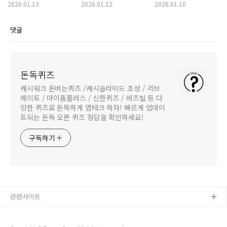
With(위드) 퀴즈/
With(위드) 퀴즈/
With(위드) 퀴즈/
2026.01.13
2026.01.12
2026.01.10
쏠퀴즈/OX퀴즈 정답
쏠퀴즈/OX퀴즈 정답
쏠퀴즈/OX퀴즈 정답
댓글
돈독퀴즈
캐시워크 돈버는퀴즈 /캐시슬라이드 초성 / 리브
메이트 / 마이홈플러스 / 신한퀴즈 / 버즈빌 등 다
양한 퀴즈로 돈독하게 앱테크 하자! 빠르게 업데이
트되는 돈독 오른 퀴즈 정답을 확인하세요!
구독하기
관련사이트