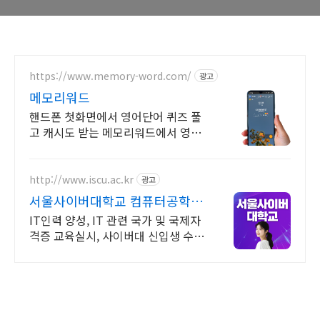
https://www.memory-word.com/
광고
메모리워드
핸드폰 첫화면에서 영어단어 퀴즈 풀
고 캐시도 받는 메모리워드에서 영어
공부하세요!
http://www.iscu.ac.kr
광고
서울사이버대학교 컴퓨터공학과
2026 가을학기 신편입생
IT인력 양성, IT 관련 국가 및 국제자
격증 교육실시, 사이버대 신입생 수 1
위 장학금 지급 1위, 학사 석사 박사
온라인복수학위까지