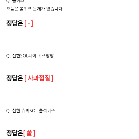
Q. 쏠퀴즈
오늘은 쏠퀴즈 문제가 없습니다.
정답은
[ - ]
Q.
신한SOL페이 퀴즈팡팡
정답은
[ 사과껍질 ]
Q. 신한 슈퍼SOL 출석퀴즈
정답은
[ 쏠 ]