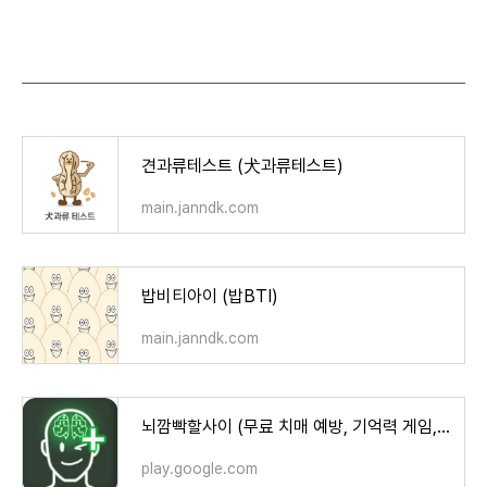
견과류테스트 (犬과류테스트)
main.janndk.com
밥비티아이 (밥BTI)
main.janndk.com
뇌깜빡할사이 (무료 치매 예방, 기억력 게임, 뇌훈련) - Google Play 앱
play.google.com