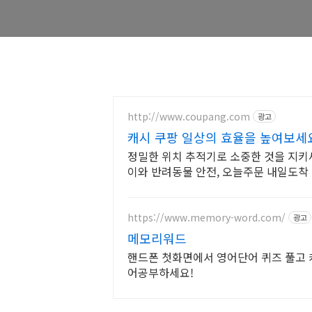
http://www.coupang.com
광고
캐시 쿠팡 일상의 효율을 높여보세
정밀한 위치 추적기로 소중한 것을 지키세
이와 반려동물 안전, 오늘주문 내일도착
https://www.memory-word.com/
광고
메모리워드
핸드폰 첫화면에서 영어단어 퀴즈 풀고
어공부하세요!