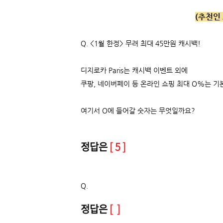
(추천인 
Q.
<1월 한정> 무려 최대 45만원 캐시백!
디지로카 Paris는 캐시백 이벤트 외에
쿠팡, 네이버페이 등 온라인 쇼핑 최대 O%는 기
여기서 O에 들어갈 숫자는 무엇일까요?
정답은
[ 5 ]
Q.
정답은
[ ]