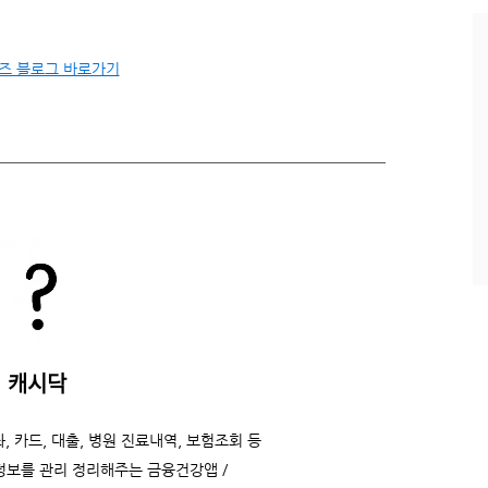
과
인
기
즈 블로그 바로가기
글
캐시닥
, 카드, 대출, 병원 진료내역, 보험조회 등
정보를 관리 정리해주는 금융건강앱 /