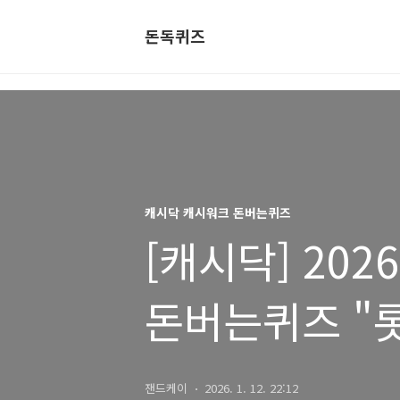
돈독퀴즈
캐시닥 캐시워크 돈버는퀴즈
[캐시닥] 202
돈버는퀴즈 "
잰드케이
2026. 1. 12. 22:12