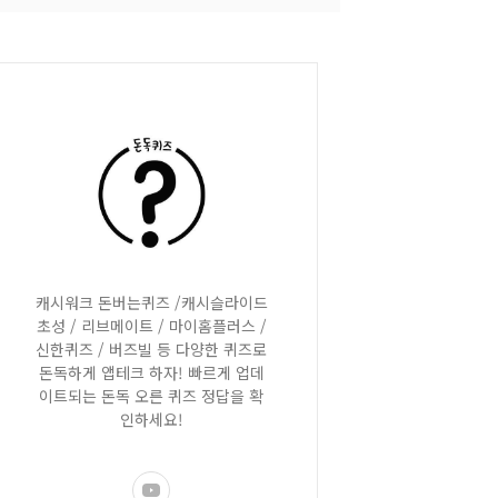
캐시워크 돈버는퀴즈 /캐시슬라이드
초성 / 리브메이트 / 마이홈플러스 /
신한퀴즈 / 버즈빌 등 다양한 퀴즈로
돈독하게 앱테크 하자! 빠르게 업데
이트되는 돈독 오른 퀴즈 정답을 확
인하세요!