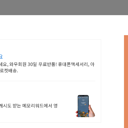
요
요, 와우회원 30일 무료반품! 휴대폰액세서리, 아
 로켓배송.
 캐시도 받는 메모리워드에서 영