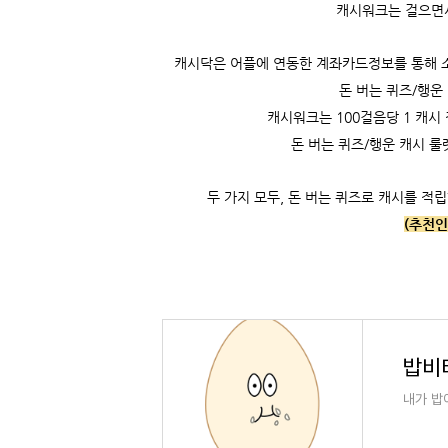
캐시워크는
걸으면
캐시닥은 어플에 연동한 계좌카드정보를 통해 소비
돈 버는 퀴즈/행운
캐시워크는
100걸음당 1 캐시 
돈 버는 퀴즈/행운 캐시 룰
두 가지 모두, 돈 버는 퀴즈로 캐시를 적립
(추천인
밥비티
내가 밥