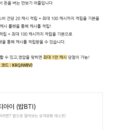
서 돈을 버는 만보기 어플입니다
 건당 20 캐시 적립 + 최대 100 캐시까지 적립을 기본을
 캐시 룰렛을 통해 캐시를 적립!
적립 +
최대 100 캐시까지 적립을 기본으로
렛을 통해 캐시를 적립받을 수 있습니다.
할 수 있고,
정답을 맞히면
최대 1만 캐시
당첨이 가능!
 코드 :
KRQJWBV)
아이 (밥BTI)
이라면? 밥으로 알아보는 성격유형 테스트!