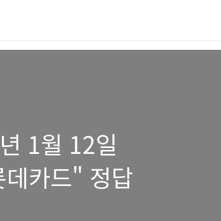
6년 1월 12일
롯데카드" 정답