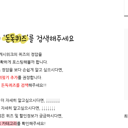
/캐시위크의 퀴즈의 정답을
정확하게 포스팅해볼까 합니다.
 정답을 보다 손쉽게 알고 싶으시다면,
겨찾기 추가
를 권장합니다.
 돈독퀴즈를
검색
해주세요!!
 자세히 알고싶으시다면, ↓↓↓↓↓↓↓
자세히 알고싶으시다면, ↓↓↓↓↓↓↓
최
최
많은 퀴즈 및 할인정보가 궁금하시다면,
근
그 카테고리
를 확인해주세요!
글