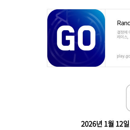
결정에 
레이스,
play.g
2026년 1월 12일