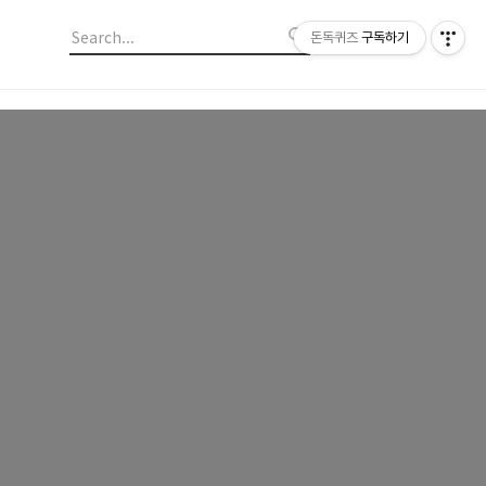
돈독퀴즈
구독하기