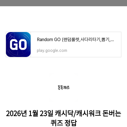
Random GO (랜덤룰렛,사다리타기,뽑기,복불복) - Google Play 앱
play.google.com
2026년 1월 23일 캐시닥/캐시워크 돈버는
퀴즈 정답