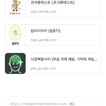
견과류테스트 (犬과류테스트)
main.janndk.com
밥비티아이 (밥BTI)
main.janndk.com
뇌깜빡할사이 (무료 치매 예방, 기억력 게임, 뇌훈련) - Google Play 앱
play.google.com
https://m.department.lotteon.com
광고