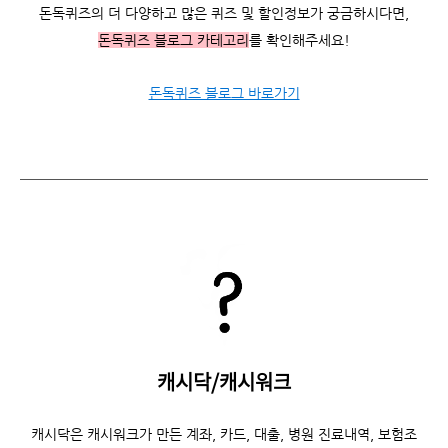
돈독퀴즈의 더 다양하고 많은 퀴즈 및 할인정보가 궁금하시다면,
돈독퀴즈 블로그 카테고리
를 확인해주세요!
돈독퀴즈 블로그 바로가기
캐시닥/캐시워크
캐시닥은
캐시워크가 만든 계좌, 카드, 대출, 병원 진료내역, 보험조