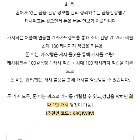
회 등
흩어져 있는 금융·건강 정보를 관리 정리해주는 금융건강앱 /
캐시워크는
걸으면서 돈을 버는 만보기 어플입니다
캐시닥은 어플에 연동한 계좌카드정보를 통해 소비 건당 20 캐시 적립
+ 최대 100 캐시까지 적립을 기본을
돈 버는 퀴즈/행운 캐시 룰렛을 통해 캐시를 적립!
캐시워크는
100걸음당 1 캐시 적립 +
최대 100 캐시까지 적립을 기본
으로
돈 버는 퀴즈/행운 캐시 룰렛을 통해 캐시를 적립받을 수 있습니다.
두 가지 모두, 돈 버는 퀴즈로 캐시를 적립할 수 있고,
정답을 맞히면
최
대 1만 캐시
당첨이 가능!
(추천인 코드 :
KRQJWBV)