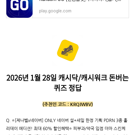
play.google.com
2026년 1월 28일 캐시닥/캐시워크 돈버는
퀴즈 정답
(추천인 코드 :
KRQJWBV)
Q.
⭐️[제나벨x네이버] ONLY 네이버 설+세일 한정 기획 PDRN 3종 홀
리데이 에디션! 최대 60% 할인혜택⭐️ 피부과/약국 입점 더마 스킨케