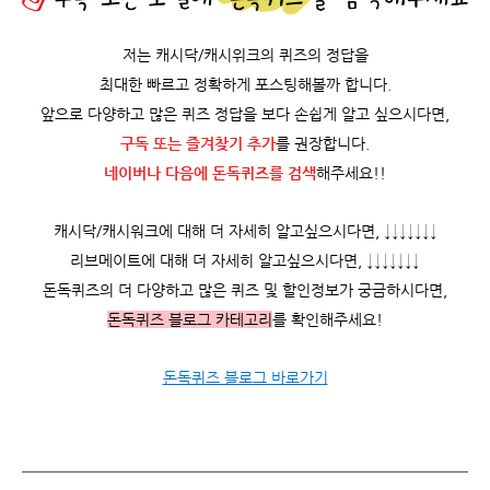
저는 캐시닥/캐시위크의 퀴즈의 정답을
최대한 빠르고 정확하게 포스팅해볼까 합니다.
앞으로 다양하고 많은 퀴즈 정답을 보다 손쉽게 알고 싶으시다면,
구독 또는 즐겨찾기 추가
를 권장합니다.
네이버나 다음에 돈독퀴즈를
검색
해주세요!!
캐시닥/캐시워크에 대해 더 자세히 알고싶으시다면, ↓↓↓↓↓↓↓
리브메이트에 대해 더 자세히 알고싶으시다면, ↓↓↓↓↓↓↓
돈독퀴즈의 더 다양하고 많은 퀴즈 및 할인정보가 궁금하시다면,
돈독퀴즈 블로그 카테고리
를 확인해주세요!
돈독퀴즈 블로그 바로가기