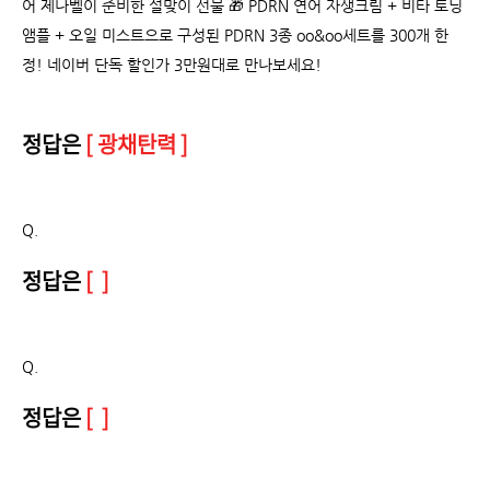
어 제나벨이 준비한 설맞이 선물 🎁 PDRN 연어 자생크림 + 비타 토닝
앰플 + 오일 미스트으로 구성된 PDRN 3종 oo&oo세트를 300개 한
정! 네이버 단독 할인가 3만원대로 만나보세요!
정답은
[ 광채탄력 ]
Q.
정답은
[ ]
Q.
정답은
[ ]