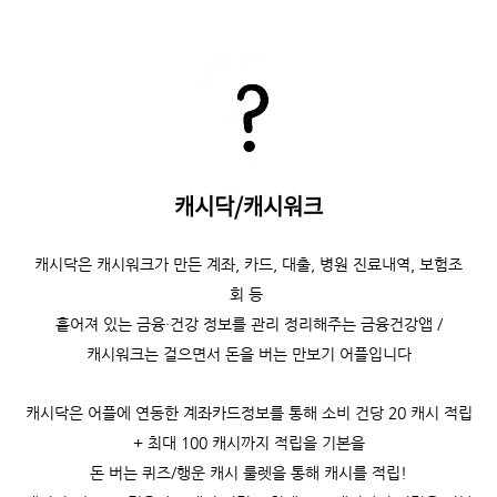
캐시닥/캐시워크
캐시닥은
캐시워크가 만든 계좌, 카드, 대출, 병원 진료내역, 보험조
회 등
흩어져 있는 금융·건강 정보를 관리 정리해주는 금융건강앱 /
캐시워크는
걸으면서 돈을 버는 만보기 어플입니다
캐시닥은 어플에 연동한 계좌카드정보를 통해 소비 건당 20 캐시 적립
+ 최대 100 캐시까지 적립을 기본을
돈 버는 퀴즈/행운 캐시 룰렛을 통해 캐시를 적립!