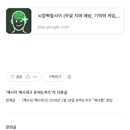
뇌깜빡할사이 (무료 치매 예방, 기억력 게임, 뇌훈련) - Google Play 앱
play.google.com
공감
구독하기
'캐시닥 캐시워크 돈버는퀴즈'의 다른글
현재글
[캐시닥/캐시워크] 2026년 1월 28일 돈버는퀴즈 "제나벨" 정답
관련글