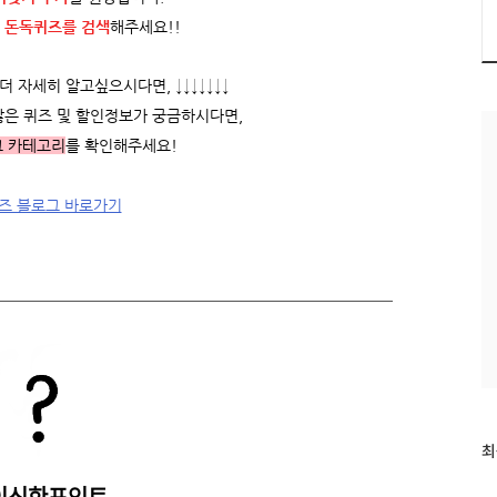
 돈독퀴즈를
검색
해주세요!!
 자세히 알고싶으시다면, ↓↓↓↓↓↓↓
많은 퀴즈 및 할인정보가 궁금하시다면,
그 카테고리
를 확인해주세요!
즈 블로그 바로가기
최
최
근
이신한포인트
글