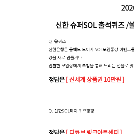
202
신한 슈퍼SOL 출석퀴즈
/
Q. 쏠퀴즈
신한은행은 올해도 모이자 SOL모임통장 이벤트를 
장을 새로 만들거나
전환한 모임장에게 추첨을 통해 드리는 선물로 맞
정답은
[ 신세계 상품권 10만원 ]
Q.
신한SOL페이 퀴즈팡팡
정답은
[ 디큐브 링크아트센터 ]