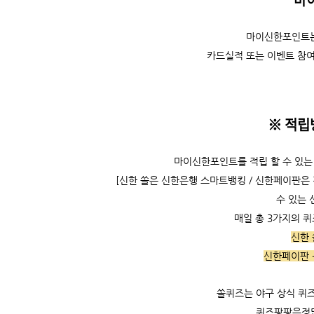
마이신한포인트는
카드실적 또는 이벤트 참여
※ 적립
마이신한포인트를 적립 할 수 있는 
[신한 쏠은 신한은행 스마트뱅킹 / 신한페이판은
수 있는 
매일 총 3가지의 
신한 
신한페이판 
쏠퀴즈는 야구 상식 퀴즈
퀴즈팡팡은정답을