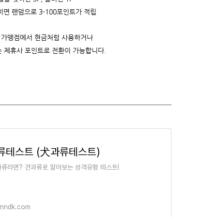
면 랜덤으로 3-100포인트가 적립
 가맹점에서 현금처럼 사용하거나
는 제휴사 포인트로 전환이 가능합니다.
류테스트 (犬과류테스트)
류라면? 견과류로 알아보는 성격유형 테스트!
anndk.com