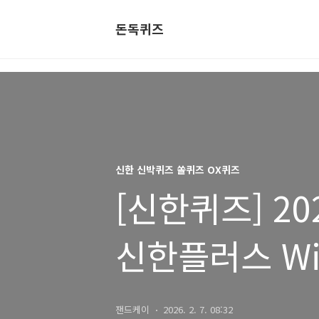
돈독퀴즈
신한 신박퀴즈 쏠퀴즈 OX퀴즈
[신한퀴즈] 20
신한플러스 Wi
쏠퀴즈/OX퀴
잰드케이
2026. 2. 7. 08:32