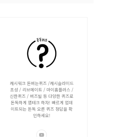
캐시워크 돈버는퀴즈 /캐시슬라이드
초성 / 리브메이트 / 마이홈플러스 /
신한퀴즈 / 버즈빌 등 다양한 퀴즈로
돈독하게 앱테크 하자! 빠르게 업데
이트되는 돈독 오른 퀴즈 정답을 확
인하세요!