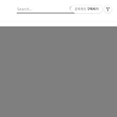
돈독퀴즈
구독하기