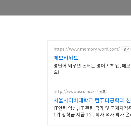
https://www.memory-word.com/
광고
메모리워드
영단어 외우면 돈버는 영어퀴즈 앱, 메
요!
http://www.iscu.ac.kr
광고
서울사이버대학교 컴퓨터공학과 신편
IT인력 양성, IT 관련 국가 및 국제자
1위 장학금 지급 1위, 학사 석사 박사