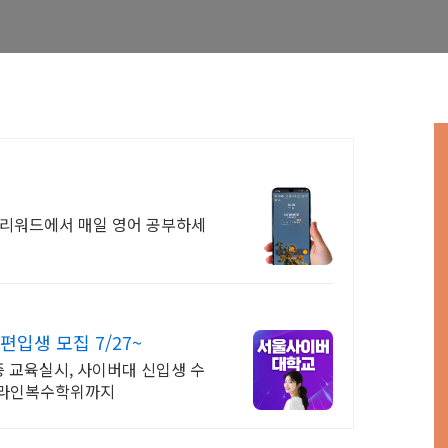
모리워드에서 매일 영어 공부하세
입생 모집 7/27~
격증 교육실시, 사이버대 신입생 수
 온라인복수학위까지