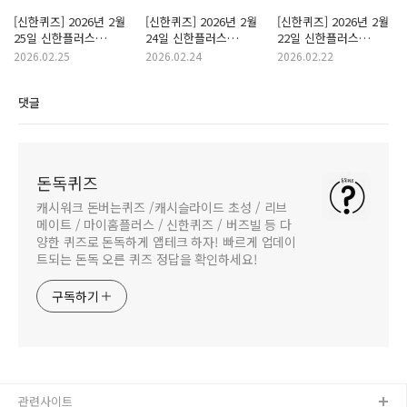
[신한퀴즈] 2026년 2월
[신한퀴즈] 2026년 2월
[신한퀴즈] 2026년 2월
25일 신한플러스
24일 신한플러스
22일 신한플러스
With(위드) 퀴즈/
With(위드) 퀴즈/
With(위드) 퀴즈/
2026.02.25
2026.02.24
2026.02.22
쏠퀴즈/OX퀴즈 정답
쏠퀴즈/OX퀴즈 정답
쏠퀴즈/OX퀴즈 정답
댓글
돈독퀴즈
캐시워크 돈버는퀴즈 /캐시슬라이드 초성 / 리브
메이트 / 마이홈플러스 / 신한퀴즈 / 버즈빌 등 다
양한 퀴즈로 돈독하게 앱테크 하자! 빠르게 업데이
트되는 돈독 오른 퀴즈 정답을 확인하세요!
구독하기
관련사이트