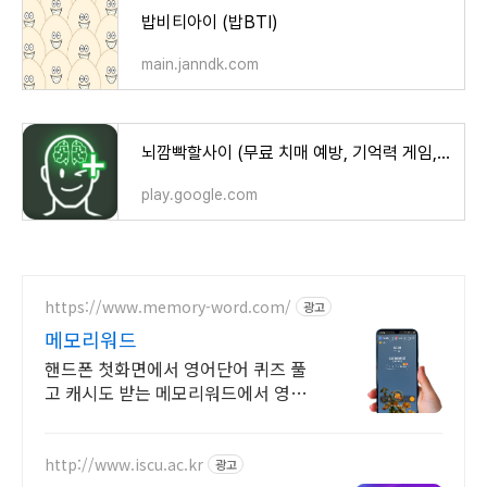
밥비티아이 (밥BTI)
main.janndk.com
뇌깜빡할사이 (무료 치매 예방, 기억력 게임, 뇌훈련) - Google Play 앱
play.google.com
https://www.memory-word.com/
광고
메모리워드
핸드폰 첫화면에서 영어단어 퀴즈 풀
고 캐시도 받는 메모리워드에서 영어
공부하세요!
http://www.iscu.ac.kr
광고