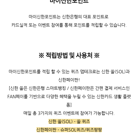
마이신한포인트
마이신한포인트는 신한은행의 대표 포인트로
카드실적 또는 이벤트 참여를 통해 포인트를 적립할 수 있습니다.
※ 적립방법 및 사용처
※
마이신한포인트를 적립 할 수 있는 퀴즈 앱테크로는 신한 쏠(SOL)과
신한페이판!
[신한 쏠은 신한은행 스마트뱅킹 / 신한페이판은 간편 결제 서비스인
FAN페이를 기반으로 다양한 혜택을 누릴 수 있는 신한카드 생활 플랫
폼]
매일 총 3가지의 퀴즈 이벤트에 참여가 가능합니다.
신한 쏠(SOL) - 쏠 퀴즈
신한페이판 - 슈퍼SOL퀴즈/퀴즈팡팡