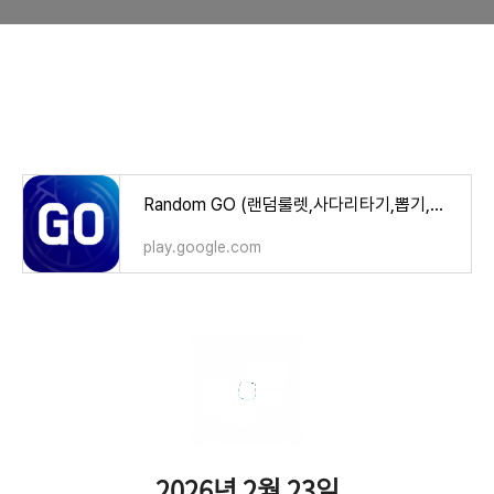
Random GO (랜덤룰렛,사다리타기,뽑기,복불복) - Google Play 앱
play.google.com
2026년 2월 23일