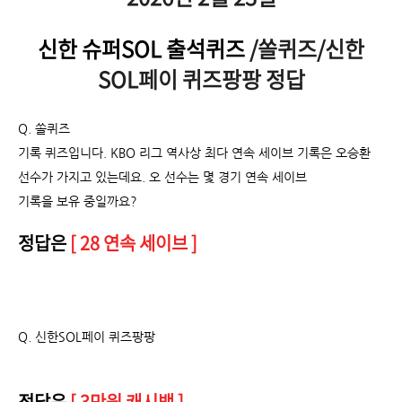
신한 슈퍼SOL 출석퀴즈
/쏠퀴즈/신한
SOL페이 퀴즈팡팡 정답
Q. 쏠퀴즈
기록 퀴즈입니다. KBO 리그 역사상 최다 연속 세이브 기록은 오승환
선수가 가지고 있는데요. 오 선수는 몇 경기 연속 세이브
기록을 보유 중일까요?
정답은
[ 28 연속 세이브 ]
Q.
신한SOL페이 퀴즈팡팡
정답은
[ 3만원 캐시백 ]