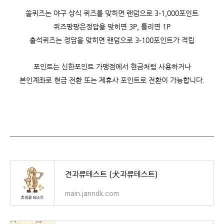
쏠퀴즈는 야구 상식 퀴즈를 맞히면 랜덤으로 3-1,000포인트
퀴즈팡팡은정답을 맞히면 3P, 틀리면 1P
출석퀴즈는 정답을 맞히면 랜덤으로 3-100포인트가 적립
포인트는 신한포인트 가맹점에서 현금처럼 사용하거나
본인계좌로 현금 전환 또는 제휴사 포인트로 전환이 가능합니다.
견과류테스트 (犬과류테스트)
main.janndk.com