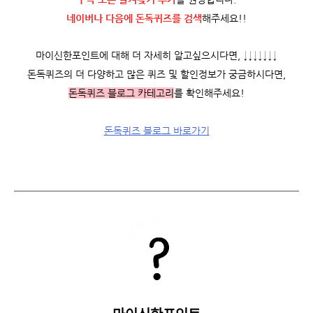
네이버나 다음에 돈독퀴즈를
검색
해주세요!!
마이신한포인트에 대해 더 자세히 알고싶으시다면, ↓↓↓↓↓↓↓
돈독퀴즈의 더 다양하고 많은 퀴즈 및 할인정보가 궁금하시다면,
돈독퀴즈 블로그 카테고리
를 확인해주세요!
돈독퀴즈 블로그 바로가기