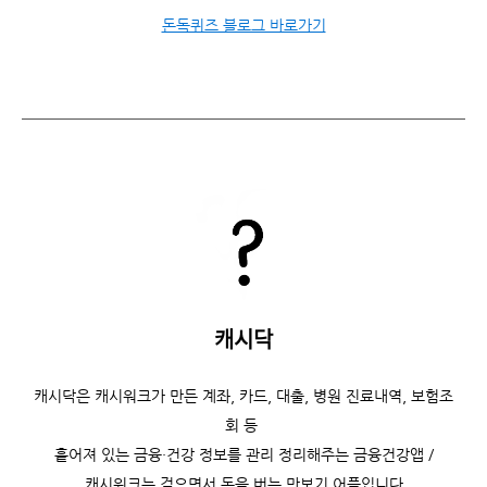
돈독퀴즈 블로그 바로가기
캐시닥
캐시닥은
캐시워크가 만든 계좌, 카드, 대출, 병원 진료내역, 보험조
회 등
흩어져 있는 금융·건강 정보를 관리 정리해주는 금융건강앱 /
캐시워크는
걸으면서 돈을 버는 만보기 어플입니다