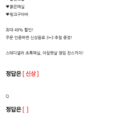
💗붉은매실
💗핑크구아바
최대 49% 할인!
주문 인증하면 신상음료 3+3 추첨 증정!
스테디셀러 초록매실, 아침햇살 쟁임 찬스까지!
정답은
[ 신상 ]
Q.
정답은
[ ]