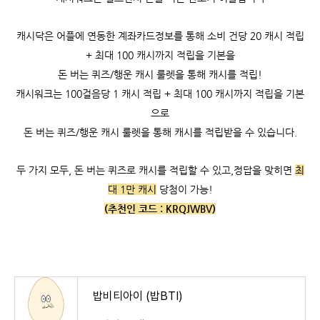
캐시닥은 어플에 연동한 계좌카드정보를 통해 소비 건당 20 캐시 적립
+ 최대 100 캐시까지 적립을 기본을
돈 버는 퀴즈/행운 캐시 룰렛을 통해 캐시를 적립!
캐시워크는
100걸음당 1 캐시 적립 +
최대 100 캐시까지 적립을 기본
으로
돈 버는 퀴즈/행운 캐시 룰렛을 통해 캐시를 적립받을 수 있습니다.
두 가지 모두, 돈 버는 퀴즈로 캐시를 적립할 수 있고,
정답을 맞히면
최
대 1만 캐시
당첨이 가능!
(추천인 코드 :
KRQJWBV)
밥비티아이 (밥BTI)