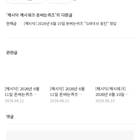
'캐시닥 캐시워크 돈버는퀴즈'의 다른글
현재글
[캐시닥] 2026년 6월 10일 돈버는퀴즈 "G라이브 웅진" 정답
관련글
[캐시닥] 2026년 6월
[캐시닥] 2026년 6월
[캐시닥/캐시워크]
11일 돈버는퀴즈
11일 돈버는퀴즈
2026년 6월 10일
"생존왕" 정답
"타임스프레드" 정답
돈버는퀴즈 "팬마음"
2026.06.11
2026.06.11
2026.06.10
정답
댓글