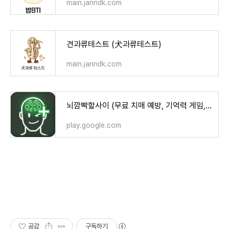
main.janndk.com
견과류테스트 (犬과류테스트)
main.janndk.com
뇌깜빡할사이 (무료 치매 예방, 기억력 게임, 뇌훈련) - Google Play 앱
play.google.com
공감
구독하기