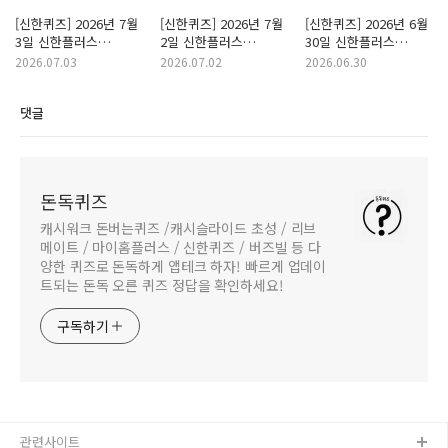
[신한퀴즈] 2026년 7월
[신한퀴즈] 2026년 7월
[신한퀴즈] 2026년 6월
3일 신한플러스
2일 신한플러스
30일 신한플러스
With(위드) 퀴즈/
With(위드) 퀴즈/
With(위드) 퀴즈/
2026.07.03
2026.07.02
2026.06.30
쏠퀴즈/OX퀴즈 정답
쏠퀴즈/OX퀴즈 정답
쏠퀴즈/OX퀴즈 정답
댓글
돈독퀴즈
캐시워크 돈버는퀴즈 /캐시슬라이드 초성 / 리브
메이트 / 마이홈플러스 / 신한퀴즈 / 버즈빌 등 다
양한 퀴즈로 돈독하게 앱테크 하자! 빠르게 업데이
트되는 돈독 오른 퀴즈 정답을 확인하세요!
구독하기
관련사이트