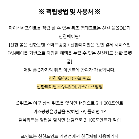
※ 적립방법 및 사용처
※
마이신한포인트를 적립 할 수 있는 퀴즈 앱테크로는 신한 쏠(SOL)과
신한페이판!
[신한 쏠은 신한은행 스마트뱅킹 / 신한페이판은 간편 결제 서비스인
FAN페이를 기반으로 다양한 혜택을 누릴 수 있는 신한카드 생활 플랫
폼]
매일 총 3가지의 퀴즈 이벤트에 참여가 가능합니다.
신한 쏠(SOL) - 쏠 퀴즈
신한페이판 - 슈퍼SOL퀴즈/퀴즈팡팡
쏠퀴즈는 야구 상식 퀴즈를 맞히면 랜덤으로 3-1,000포인트
퀴즈팡팡은정답을 맞히면 3P, 틀리면 1P
출석퀴즈는 정답을 맞히면 랜덤으로 3-100포인트가 적립
포인트는 신한포인트 가맹점에서 현금처럼 사용하거나