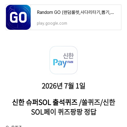
Random GO (랜덤룰렛,사다리타기,뽑기,복불복) - Google Play 앱
play.google.com
2026년 7월 1일
신한 슈퍼SOL 출석퀴즈
/쏠퀴즈/신한
SOL페이 퀴즈팡팡 정답