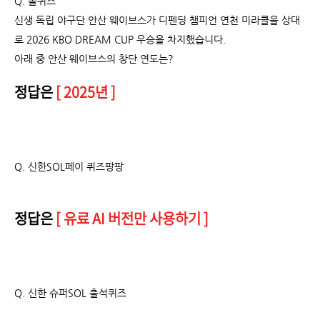
Q. 쏠퀴즈
신생 독립 야구단 안산 웨이브스가 디펜딩 챔피언 연천 미라클을 상대
로 2026 KBO DREAM CUP 우승을 차지했습니다.
아래 중 안산 웨이브스의 창단 연도는?
정답은
[ 2025년 ]
Q.
신한SOL페이 퀴즈팡팡
정답은
[ 유료 AI 버전만 사용하기 ]
Q. 신한 슈퍼SOL 출석퀴즈