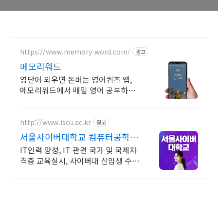
https://www.memory-word.com/
광고
메모리워드
영단어 외우면 돈버는 영어퀴즈 앱,
메모리워드에서 매일 영어 공부하세
요!
http://www.iscu.ac.kr
광고
서울사이버대학교 컴퓨터공학과
2026 가을학기 신편입생
IT인력 양성, IT 관련 국가 및 국제자
격증 교육실시, 사이버대 신입생 수 1
위 장학금 지급 1위, 학사 석사 박사
온라인복수학위까지