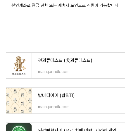
본인계좌로 현금 전환 또는 제휴사 포인트로 전환이 가능합니다.
견과류테스트 (犬과류테스트)
main.janndk.com
밥비티아이 (밥BTI)
main.janndk.com
뇌깜빡할사이 (무료 치매 예방, 기억력 게임, 뇌훈련) - Google Play 앱