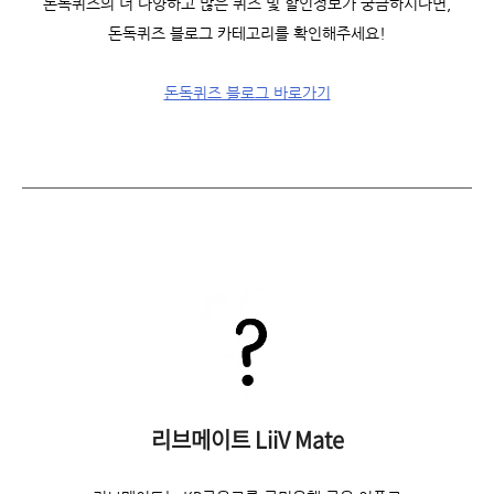
돈독퀴즈의 더 다양하고 많은 퀴즈 및 할인정보가 궁금하시다면,
돈독퀴즈 블로그 카테고리를 확인해주세요!
돈독퀴즈 블로그 바로가기
리브메이트 LiiV Mate