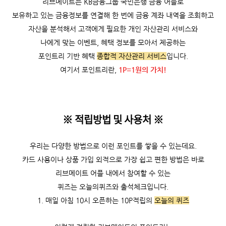
리브메이트는 KB금융그룹 국민은행 금융 어플로
보유하고 있는 금융정보를 연결해
한 번에 금융 계좌 내역을 조회하고
자산을 분석해서 고객에게 필요한 개인 자산관리 서비스와
나에게 맞는 이벤트, 혜택 정보를 모아서 제공하는
포인트리 기반 혜택
종합적 자산관리 서비스
입니다.
여기서 포인트리란,
1P=1원의 가치!
※ 적립방법 및 사용처
※
우리는 다양한 방법으로 이런 포인트를 쌓을 수 있는데요.
카드 사용이나 상품 가입 외적으로 가장 쉽고 편한 방법은 바로
리브메이트 어플 내에서 참여할 수 있는
퀴즈는 오늘의퀴즈와 출석체크입니다.
1. 매일 아침 10시 오픈하는 10P적립의
오늘의 퀴즈