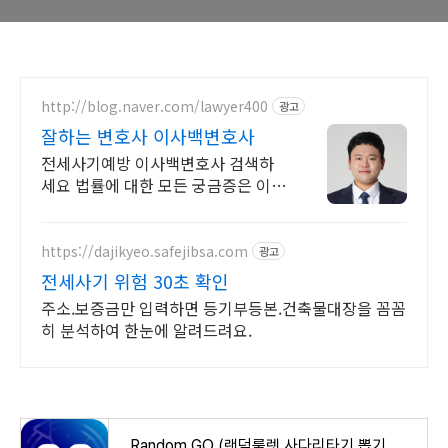
예방에 도움이 되는 메뉴는
무엇일까요? 정답
http://blog.naver.com/lawyer400
광고
잘하는 변호사 이사백변호사
전세사기예방 이사백변호사 검색하
세요 법률에 대한 모든 궁금증은 이사
백변호사!
https://dajikyeo.safejibsa.com
광고
전세사기 위험 30초 확인
주소.보증금만 입력하면 등기부등본.건축물대장을 꼼꼼
히 분석하여 한눈에 알려드려요.
Random GO (랜덤룰렛,사다리타기,뽑기,복불복) - Google Play 앱