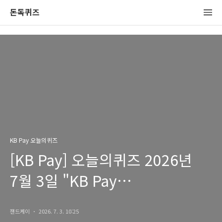
돈독퀴즈
KB Pay 오늘의퀴즈
[KB Pay] 오늘의퀴즈 2026년
7월 3일 "KB Pay
부동산서비스"에서 전세사기
잰드케이
2026. 7. 3. 10:25