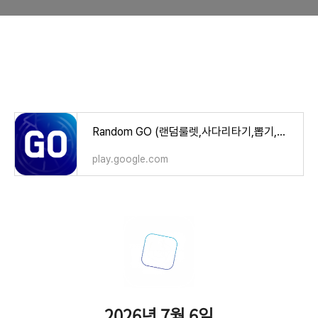
Random GO (랜덤룰렛,사다리타기,뽑기,복불복) - Google Play 앱
play.google.com
2026년 7월 6일