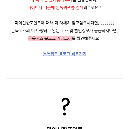
네이버나 다음에 돈독퀴즈를
검색
해주세요!!
마이신한포인트에 대해 더 자세히 알고싶으시다면, ↓↓↓↓↓↓↓
돈독퀴즈의 더 다양하고 많은 퀴즈 및 할인정보가 궁금하시다면,
돈독퀴즈 블로그 카테고리
를 확인해주세요!
돈독퀴즈 블로그 바로가기