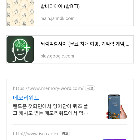
밥비티아이 (밥BTI)
main.janndk.com
뇌깜빡할사이 (무료 치매 예방, 기억력 게임, 뇌훈련) - Google Play 앱
play.google.com
https://www.memory-word.com/
광고
메모리워드
핸드폰 첫화면에서 영어단어 퀴즈 풀
고 캐시도 받는 메모리워드에서 영어
공부하세요!
http://www.iscu.ac.kr
광고