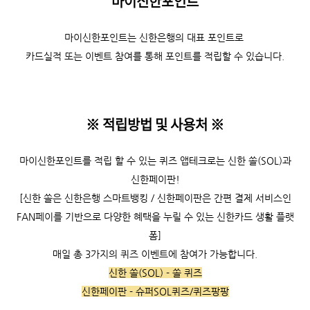
마이신한포인트
마이신한포인트는 신한은행의 대표 포인트로
카드실적 또는 이벤트 참여를 통해 포인트를 적립할 수 있습니다.
※ 적립방법 및 사용처
※
마이신한포인트를 적립 할 수 있는 퀴즈 앱테크로는 신한 쏠(SOL)과
신한페이판!
[신한 쏠은 신한은행 스마트뱅킹 / 신한페이판은 간편 결제 서비스인
FAN페이를 기반으로 다양한 혜택을 누릴 수 있는 신한카드 생활 플랫
폼]
매일 총 3가지의 퀴즈 이벤트에 참여가 가능합니다.
신한 쏠(SOL) - 쏠 퀴즈
신한페이판 - 슈퍼SOL퀴즈/퀴즈팡팡