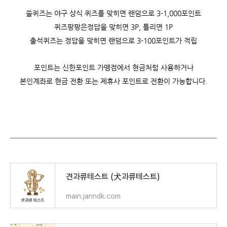
쏠퀴즈는 야구 상식 퀴즈를 맞히면 랜덤으로 3-1,000포인트
퀴즈팡팡은정답을 맞히면 3P, 틀리면 1P
출석퀴즈는 정답을 맞히면 랜덤으로 3-100포인트가 적립
포인트는 신한포인트 가맹점에서 현금처럼 사용하거나
본인계좌로 현금 전환 또는 제휴사 포인트로 전환이 가능합니다.
견과류테스트 (犬과류테스트)
main.janndk.com