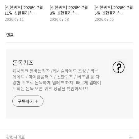
[신한퀴즈] 2026년 7월
[신한퀴즈] 2026년 7월
[신한퀴즈] 2026년 7월
11일 신한플러스
8일 신한플러스
5일 신한플러스
With(위드) 퀴즈/
With(위드) 퀴즈/
With(위드) 퀴즈/
2026.07.11
2026.07.08
2026.07.05
쏠퀴즈/OX퀴즈 정답
쏠퀴즈/OX퀴즈 정답
쏠퀴즈/OX퀴즈 정답
댓글
돈독퀴즈
캐시워크 돈버는퀴즈 /캐시슬라이드 초성 / 리브
메이트 / 마이홈플러스 / 신한퀴즈 / 버즈빌 등 다
양한 퀴즈로 돈독하게 앱테크 하자! 빠르게 업데이
트되는 돈독 오른 퀴즈 정답을 확인하세요!
구독하기
관련사이트