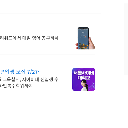
과
인
기
글
모리워드에서 매일 영어 공부하세
입생 모집 7/27~
격증 교육실시, 사이버대 신입생 수
 온라인복수학위까지