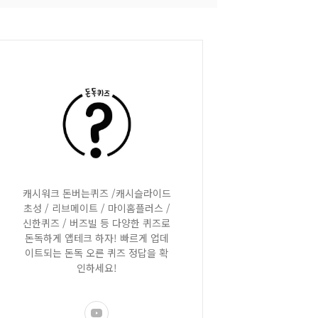
캐시워크 돈버는퀴즈 /캐시슬라이드
초성 / 리브메이트 / 마이홈플러스 /
신한퀴즈 / 버즈빌 등 다양한 퀴즈로
돈독하게 앱테크 하자! 빠르게 업데
이트되는 돈독 오른 퀴즈 정답을 확
인하세요!