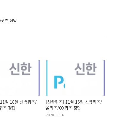
OX퀴즈 정답
 11월 18일 신박퀴즈/
[신한퀴즈] 11월 16일 신박퀴즈/
퀴즈 정답
쏠퀴즈/OX퀴즈 정답
2020.11.16