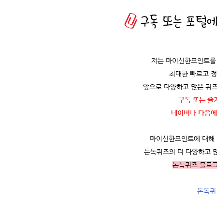
저는 마이신한포인트를 
최대한 빠르고 
앞으로 다양하고 많은 퀴즈
구독 또는 즐
네이버나 다음에
마이신한포인트에 대해 더
돈독퀴즈의 더 다양하고 
돈독퀴즈 블로
돈독퀴