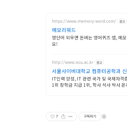
https://www.memory-word.com/
광고
메모리워드
영단어 외우면 돈버는 영어퀴즈 앱, 메
요!
http://www.iscu.ac.kr
광고
서울사이버대학교 컴퓨터공학과 신편
IT인력 양성, IT 관련 국가 및 국제자
1위 장학금 지급 1위, 학사 석사 박사
7
구독하기