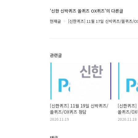
'신한 신박퀴즈 쏠퀴즈 OX퀴즈'의 다른글
현재글
[신한퀴즈] 11월 17일 신박퀴즈/쏠퀴즈/
관련글
[신한퀴즈] 11월 19일 신박퀴즈/
[신한퀴즈]
쏠퀴즈/OX퀴즈 정답
쏠퀴즈/OX
2020.11.19
2020.11.18
댓글