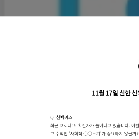
11월 17일 신한 
Q. 신박퀴즈
최근 코로나19 확진자가 늘어나고 있습니다. 이럴
고 수칙인 '사회적 ○○두기'가 중요하지 않을까요