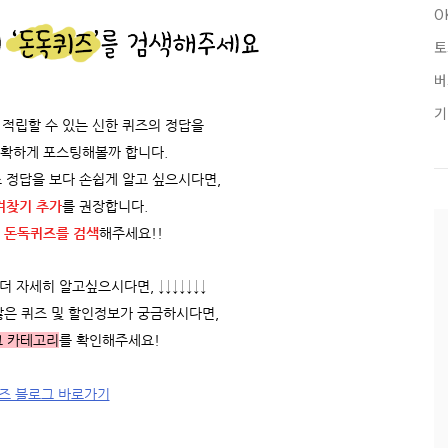
O
토
버
기
적립할 수 있는 신한 퀴즈의 정답을
정확하게 포스팅해볼까 합니다.
 정답을 보다 손쉽게 알고 싶으시다면,
겨찾기 추가
를 권장합니다.
 돈독퀴즈를
검색
해주세요!!
 자세히 알고싶으시다면, ↓↓↓↓↓↓↓
많은 퀴즈 및 할인정보가 궁금하시다면,
그 카테고리
를 확인해주세요!
즈 블로그 바로가기