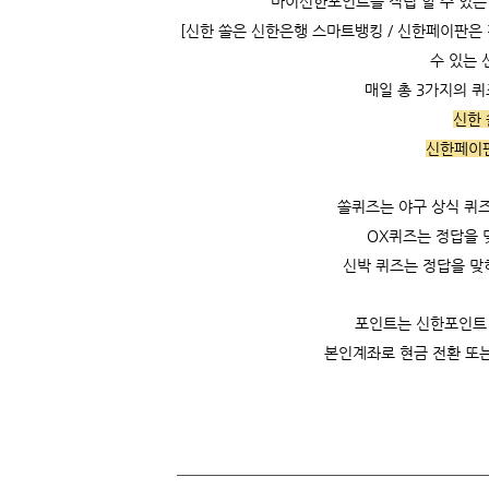
마이신한포인트를 적립 할 수 있는 
[신한 쏠은 신한은행 스마트뱅킹 / 신한페이판은
수 있는 
매일 총 3가지의 
신한 
신한페이판
쏠퀴즈는 야구 상식 퀴즈
OX퀴즈는 정답을 맞
신박 퀴즈는 정답을 맞
포인트는 신한포인트
본인계좌로 현금 전환 또