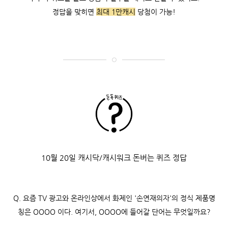
정답을 맞히면
최대 1만캐시
당첨이 가능!
10월 20일 캐시닥/캐시워크 돈버는 퀴즈 정답
Q. 요즘 TV 광고와 온라인상에서 화제인 '손연재의자'의 정식 제품명
칭은 OOOO 이다. 여기서, OOOO에 들어갈 단어는 무엇일까요?