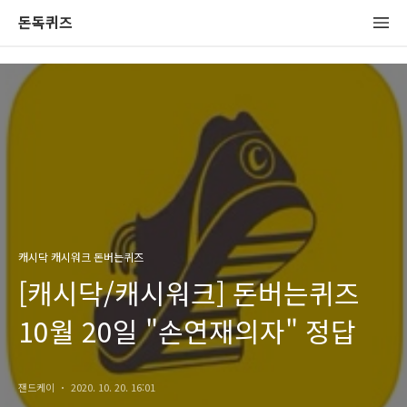
돈독퀴즈
캐시닥 캐시워크 돈버는퀴즈
[캐시닥/캐시워크] 돈버는퀴즈
10월 20일 "손연재의자" 정답
잰드케이
2020. 10. 20. 16:01