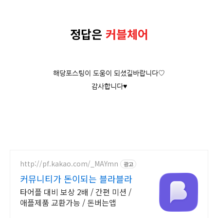
정답은
커블체어
해당포스팅이 도움이 되셨길바랍니다♡
감사합니다♥
http://pf.kakao.com/_MAYmn
광고
커뮤니티가 돈이되는 블라블라
타어플 대비 보상 2배 / 간편 미션 /
애플제품 교환가능 / 돈버는앱