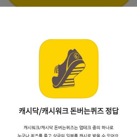
캐시닥/캐시워크 돈버는퀴즈 정답
캐시워크/캐시닥 돈버는퀴즈는 앱테크 중의 하나로
누구나 퀴즈를 풀고 상금의 일부를 캐시로 받을 수 있어요.