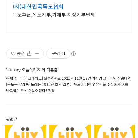
(사)대한민국독도협회
독도후원,독도기부,기재부 지정기부단체
공감
구독하기
'KB Pay 오늘의퀴즈'의 다른글
현재글
[리브메이트] 오늘의퀴즈 2021년 11월 18일 가수겸 코미디언 정광태의
[독도는 우리 땅]노래는 1980년 초반 일본이 독도에 대한 영유권을 주장하자 이를
바로잡기 위해 만들어졌다? 정답
관련글