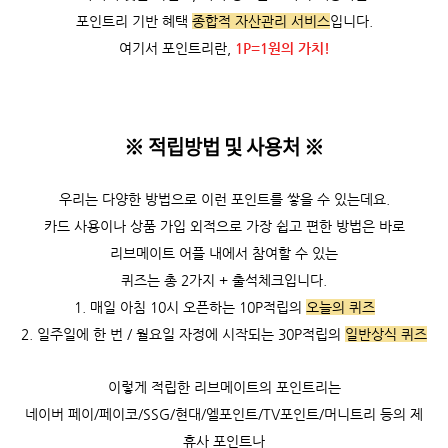
포인트리 기반 혜택
종합적 자산관리 서비스
입니다.
여기서 포인트리란,
1P=1원의 가치!
※ 적립방법 및 사용처
※
우리는 다양한 방법으로 이런 포인트를 쌓을 수 있는데요.
카드 사용이나 상품 가입 외적으로 가장 쉽고 편한 방법은 바로
리브메이트 어플 내에서 참여할 수 있는
퀴즈는 총 2가지 + 출석체크입니다.
1. 매일 아침 10시 오픈하는 10P적립의
오늘의 퀴즈
2. 일주일에 한 번 / 월요일 자정에 시작되는 30P적립의
일반상식 퀴즈
이렇게 적립한 리브메이트의 포인트리는
네이버 페이/페이코/SSG/현대/엘포인트/TV포인트/머니트리 등의 제
휴사 포인트나