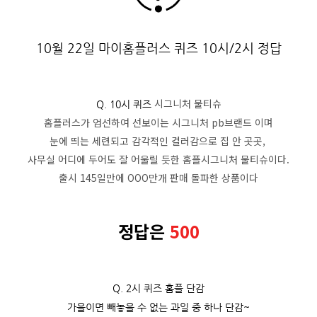
10월 22일 마이홈플러스 퀴즈 10시/2시 정답
시그니처 물티슈
Q. 10시 퀴즈
홈플러스가 엄선하여 선보이는 시그니처 pb브랜드 이며
눈에 띄는 세련되고 감각적인 컬러감으로 집 안 곳곳,
사무실 어디에 두어도 잘 어울릴 듯한 홈플시그니처 물티슈이다.
출시 145일만에 OOO만개 판매 돌파한 상품이다
정답은
500
Q. 2시 퀴즈 홈플 단감
가을이면 빼놓을 수 없는 과일 중 하나 단감~