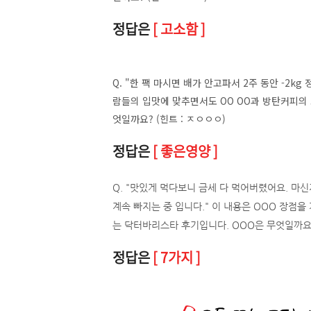
정답은
[ 고소함 ]
Q. "한 팩 마시면 배가 안고파서 2주 동안 -2k
람들의 입맛에 맞추면서도 OO OO과 방탄커피의
엇일까요? (힌트 : ㅈㅇㅇㅇ)
정답은
[ 좋은영양 ]
Q. "맛있게 먹다보니 금세 다 먹어버렸어요. 마신
계속 빠지는 중 입니다." 이 내용은 OOO 장점을 
는 닥터바리스타 후기입니다. OOO은 무엇일까요?
정답은
[ 7가지 ]