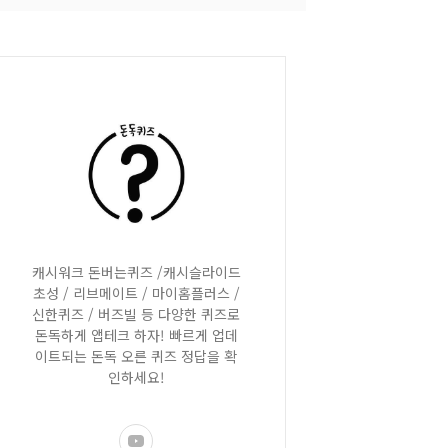
캐시워크 돈버는퀴즈 /캐시슬라이드
초성 / 리브메이트 / 마이홈플러스 /
신한퀴즈 / 버즈빌 등 다양한 퀴즈로
돈독하게 앱테크 하자! 빠르게 업데
이트되는 돈독 오른 퀴즈 정답을 확
인하세요!