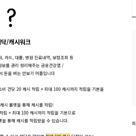
시닥/캐시워크
, 카드, 대출, 병원 진료내역, 보험조회 등
정보를 관리 정리해주는 금융건강앱 /
서 돈을 버는 만보기 어플입니다
 건당 20 캐시 적립 + 최대 100 캐시까지 적립을 기본을
 캐시 룰렛을 통해 캐시를 적립!
 적립 +
최대 100 캐시까지 적립을 기본으로
렛을 통해 캐시를 적립받을 수 있습니다.
최
최
근
글