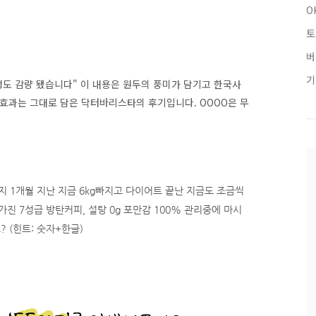
O
토
버
기
g 정도 감량 됐습니다" 이 내용은 원두의 풍미가 담기고 한국사
 효과는 그대로 담은 닥터바리스타의 후기입니다. OOOO은 무
지 1개월 지난 지금 6kg빠지고 다이어트 끝난 지금도 조금씩
가진 7성급 방탄커피, 설탕 0g 포만감 100% 관리중에 마시
 (힌트: 숫자+한글)