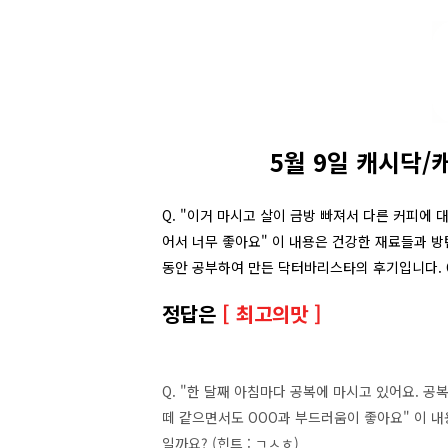
5월 9일 캐시닥/
Q. "이거 마시고 살이 금방 빠져서 다른 커피에 
어서 너무 좋아요" 이 내용은 건강한 재료들과 방
동안 공부하여 만든 닥터바리스타의 후기입니다. O
정답은
[ 최고의맛 ]
Q. "한 달째 아침마다 공복에 마시고 있어요. 공
떼 같으면서도 OOO과 부드러움이 좋아요" 이 
일까요? (힌트 : ㄱㅅㅎ)