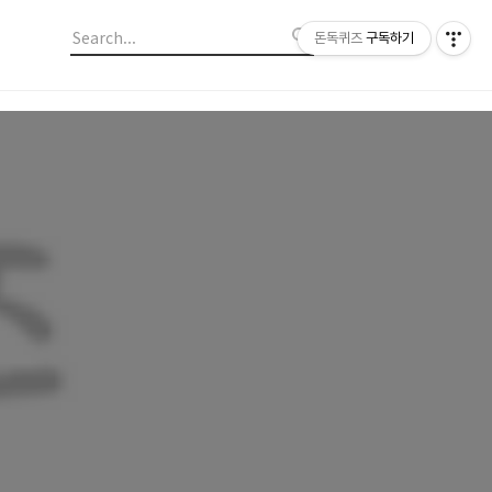
돈독퀴즈
구독하기