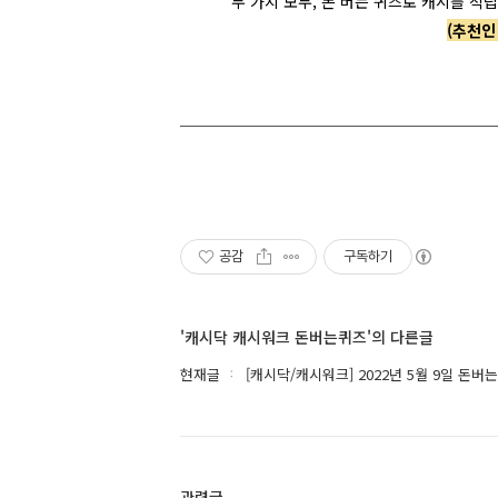
두 가지 모두, 돈 버는 퀴즈로 캐시를 적립
(추천인
공감
구독하기
'캐시닥 캐시워크 돈버는퀴즈'의 다른글
현재글
[캐시닥/캐시워크] 2022년 5월 9일 돈
관련글