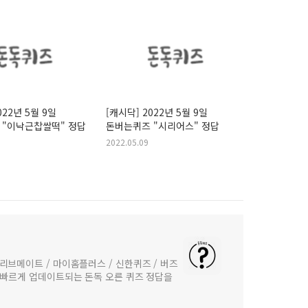
022년 5월 9일
[캐시닥] 2022년 5월 9일
 "이낙근찹쌀떡" 정답
돈버는퀴즈 "시리어스" 정답
2022.05.09
리브메이트 / 마이홈플러스 / 신한퀴즈 / 버즈
 빠르게 업데이트되는 돈독 오른 퀴즈 정답을