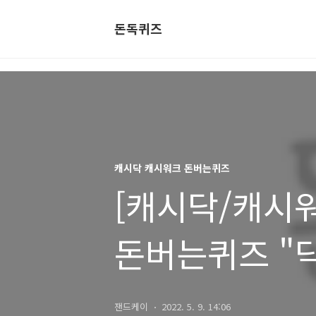
돈독퀴즈
캐시닥 캐시워크 돈버는퀴즈
[캐시닥/캐시워크
돈버는퀴즈 "
잰드케이
2022. 5. 9. 14:06