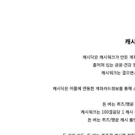
캐
캐시닥은
캐시워크가 만든 계좌
흩어져 있는 금융·건강 
캐시워크는
걸으면
캐시닥은 어플에 연동한 계좌카드정보를 통해 소비
돈 버는 퀴즈/행운
캐시워크는
100걸음당 1 캐시
돈 버는 퀴즈/행운 캐시 룰