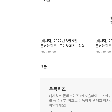
[캐시닥] 2022년 5월 9일
[캐시닥] 2
돈버는퀴즈 "도미노피자" 정답
돈버는퀴즈
2022.05.09
2022.05.09
댓글
돈독퀴즈
캐시워크 돈버는퀴즈 /캐시슬라이드 초성 / 
빌 등 다양한 퀴즈로 돈독하게 앱테크 하자!
확인하세요!