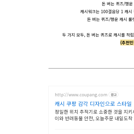
돈 버는 퀴즈/행운
캐시워크는
100걸음당 1 캐시
돈 버는 퀴즈/행운 캐시 룰
두 가지 모두, 돈 버는 퀴즈로 캐시를 적립
(추천인
http://www.coupang.com
광고
캐시 쿠팡 감각 디자인으로 스타일 
정밀한 위치 추적기로 소중한 것을 지키세
이와 반려동물 안전, 오늘주문 내일도착