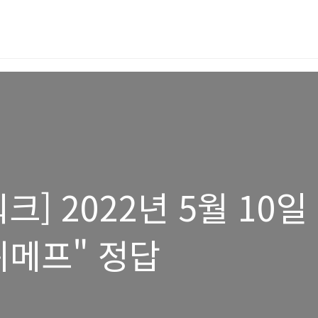
] 2022년 5월 10일
위메프" 정답