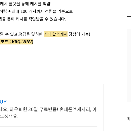
 캐시 룰렛을 통해 캐시를 적립!
 적립 +
최대 100 캐시까지 적립을 기본으로
렛을 통해 캐시를 적립받을 수 있습니다.
할 수 있고,
정답을 맞히면
최대 1만 캐시
당첨이 가능!
 코드 :
KRQJWBV)
UP
요, 와우회원 30일 무료반품! 휴대폰액세서리, 아
 로켓배송.
최
최
근
글