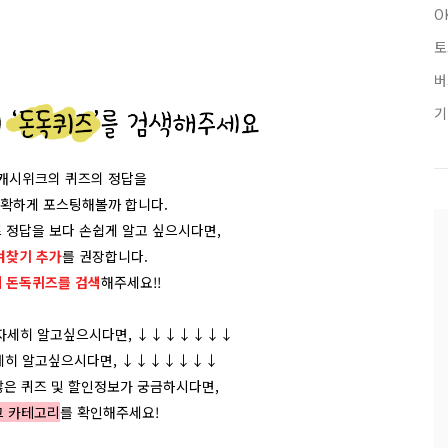
O
토
버
기
/캐시위크의 퀴즈의 정답을
정확하게 포스팅해볼까 합니다.
 정답을 보다 손쉽게 알고 싶으시다면,
겨찾기 추가
를 권장합니다.
에 돈독퀴즈를
검색
해주세요!!
 자세히 알고싶으시다면, ↓↓↓↓↓↓↓
세히 알고싶으시다면, ↓↓↓↓↓↓↓
많은 퀴즈 및 할인정보가 궁금하시다면,
그 카테고리
를 확인해주세요!