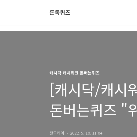
돈독퀴즈
캐시닥 캐시워크 돈버는퀴즈
[캐시닥/캐시워크
돈버는퀴즈 "
잰드케이
2022. 5. 10. 11:04