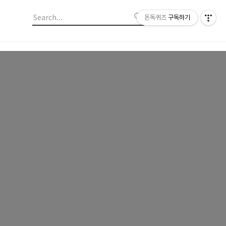
돈독퀴즈
구독하기