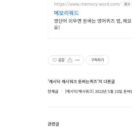
https://www.memory-word.com/
광고
메모리워드
영단어 외우면 돈버는 영어퀴즈 앱, 메
요!
공감
구독하기
'캐시닥 캐시워크 돈버는퀴즈'의 다른글
현재글
[캐시닥/캐시워크] 2022년 5월 10일 돈
관련글