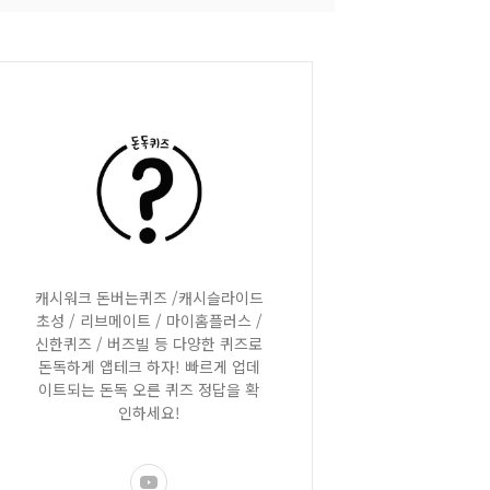
캐시워크 돈버는퀴즈 /캐시슬라이드
초성 / 리브메이트 / 마이홈플러스 /
신한퀴즈 / 버즈빌 등 다양한 퀴즈로
돈독하게 앱테크 하자! 빠르게 업데
이트되는 돈독 오른 퀴즈 정답을 확
인하세요!