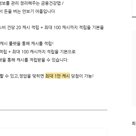
정보를 관리 정리해주는 금융건강앱 /
서 돈을 버는 만보기 어플입니다
 건당 20 캐시 적립 + 최대 100 캐시까지 적립을 기본을
 캐시 룰렛을 통해 캐시를 적립!
 적립 +
최대 100 캐시까지 적립을 기본으로
렛을 통해 캐시를 적립받을 수 있습니다.
할 수 있고,
정답을 맞히면
최대 1만 캐시
당첨이 가능!
최
최
근
글