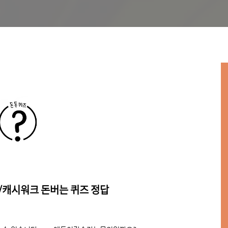
닥/캐시워크 돈버는 퀴즈 정답