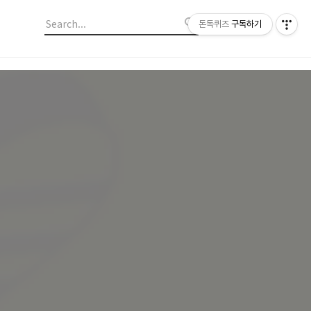
돈독퀴즈
구독하기