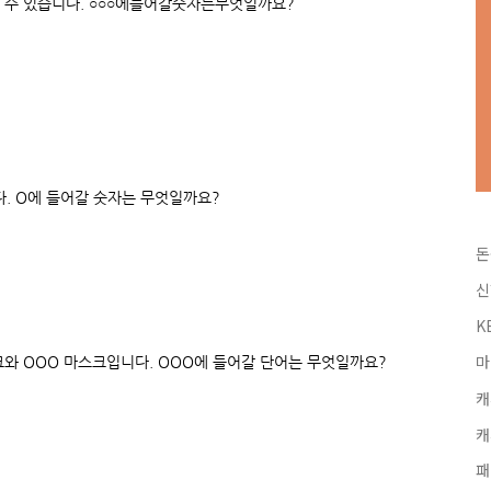
 수 있습니다.
○
○
○에들어갈숫자는무엇일까요?
다. O에 들어갈 숫자는 무엇일까요?
돈
신
K
마
크와 OOO 마스크입니다. OOO에 들어갈 단어는 무엇일까요?
캐
캐
패