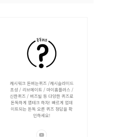
캐시워크 돈버는퀴즈 /캐시슬라이드
초성 / 리브메이트 / 마이홈플러스 /
신한퀴즈 / 버즈빌 등 다양한 퀴즈로
돈독하게 앱테크 하자! 빠르게 업데
이트되는 돈독 오른 퀴즈 정답을 확
인하세요!