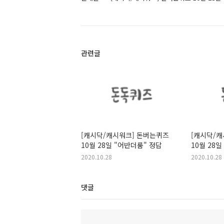
관련글
[캐시닥/캐시워크] 돈버는퀴즈
[캐시닥/캐
10월 28일 "어반더룸" 정답
10월 28
2020.10.28
2020.10.28
댓글