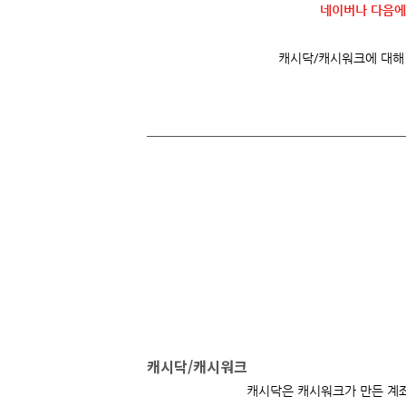
네이버나 다음에
캐시닥/캐시워크에 대해 더
캐시닥/캐시워크
캐시닥은
캐시워크가 만든 계좌