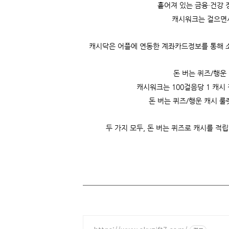
흩어져 있는 금융·건강 
캐시워크는
걸으면
캐시닥은 어플에 연동한 계좌카드정보를 통해 소비
돈 버는 퀴즈/행운
캐시워크는
100걸음당 1 캐시
돈 버는 퀴즈/행운 캐시 룰
두 가지 모두, 돈 버는 퀴즈로 캐시를 적립