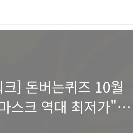
크] 돈버는퀴즈 10월
 마스크 역대 최저가"