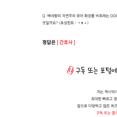
Q. 베네팡의 자연주의 유아 화장품 비포레는 OO
엇일까요? (초성힌트 : ㄱㅎㅅ)
정답은
[ 간호사 ]
저는 캐시닥
최대한 빠르고 
앞으로 다양하고 많은 퀴즈
구독 또는 즐