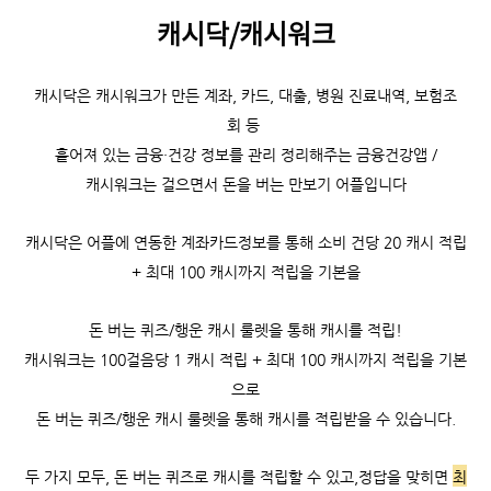
캐시닥/캐시워크
캐시닥은
캐시워크가 만든 계좌, 카드, 대출, 병원 진료내역, 보험조
회 등
흩어져 있는 금융·건강 정보를 관리 정리해주는 금융건강앱 /
캐시워크는
걸으면서 돈을 버는 만보기 어플입니다
캐시닥은 어플에 연동한 계좌카드정보를 통해 소비 건당 20 캐시 적립
+ 최대 100 캐시까지 적립을 기본을
돈 버는 퀴즈/행운 캐시 룰렛을 통해 캐시를 적립!
캐시워크는
100걸음당 1 캐시 적립 +
최대 100 캐시까지 적립을 기본
으로
돈 버는 퀴즈/행운 캐시 룰렛을 통해 캐시를 적립받을 수 있습니다.
두 가지 모두, 돈 버는 퀴즈로 캐시를 적립할 수 있고,
정답을 맞히면
최