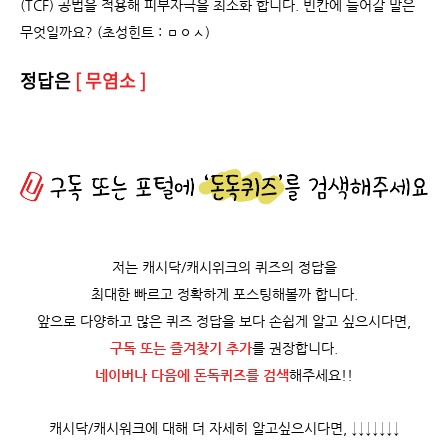
(TCF) 공법을 적용해 피부자극을 최소화 합니다. 빈칸에 들어갈 말은
무엇일까요? (초성힌트 : ㅁㅇㅅ)
정답은
[ 무염소 ]
저는 캐시닥/캐시위크의 퀴즈의 정답을
최대한 빠르고 정확하게 포스팅해볼까 합니다.
앞으로 다양하고 많은 퀴즈 정답을 보다 손쉽게 알고 싶으시다면,
구독 또는 즐겨찾기 추가
를 권장합니다.
네이버나 다음에 돈독퀴즈를
검색
해주세요!!
캐시닥/캐시워크에 대해 더 자세히 알고싶으시다면, ↓↓↓↓↓↓↓