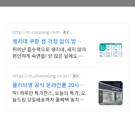
http://m.coupang.com
광고
생리대 쿠팡 샘 걱정 없이 밤새
보송하게
뛰어난 흡수력으로 생리대, 새지 않아
편안하게 숙면을! 양 많은 날에도 걱
정 없이, 로켓배송으로 빠르게 준비하
세요.
https://m.oliveyoung.co.kr/
광고
올리브영 공식 온라인몰 20시
이전 주문은 오늘드림
딱! 하루만 특가찬스, 오늘의 특가, 오
늘드림 당일배송까지 꿀혜택 놓치지
마세요!