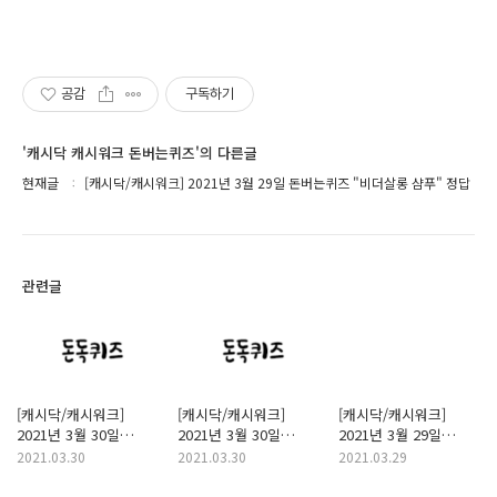
공감
구독하기
'캐시닥 캐시워크 돈버는퀴즈'의 다른글
현재글
[캐시닥/캐시워크] 2021년 3월 29일 돈버는퀴즈 "비더살롱 샴푸" 정답
관련글
[캐시닥/캐시워크]
[캐시닥/캐시워크]
[캐시닥/캐시워크]
2021년 3월 30일
2021년 3월 30일
2021년 3월 29일
돈버는퀴즈
돈버는퀴즈
돈버는퀴즈
2021.03.30
2021.03.30
2021.03.29
"센스밸런스" 정답
"닥터파이토" 정답
"라엘생리대" 정답