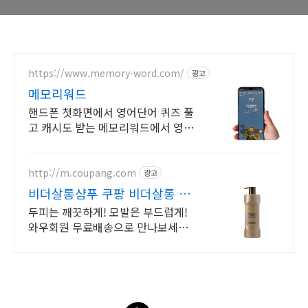
https://www.memory-word.com/
광고
메모리워드
핸드폰 첫화면에서 영어단어 퀴즈 풀
고 캐시도 받는 메모리워드에서 영어
공부하세요!
http://m.coupang.com
광고
비더살롱샴푸 쿠팡 비더살롱 믿
고 쓰는
두피는 깨끗하게! 모발은 부드럽게!
와우회원 무료배송으로 만나보세요.
온 가족이 안심하고 쓰는 순한 성분.
은은한 살롱 향이 하루 종일 유지돼
요.