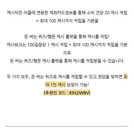
캐시닥은 어플에 연동한 계좌카드정보를 통해 소비 건당 20 캐시 적립
+ 최대 100 캐시까지 적립을 기본을
돈 버는 퀴즈/행운 캐시 룰렛을 통해 캐시를 적립!
캐시워크는
100걸음당 1 캐시 적립 +
최대 100 캐시까지 적립을 기본
으로
돈 버는 퀴즈/행운 캐시 룰렛을 통해 캐시를 적립받을 수 있습니다.
두 가지 모두, 돈 버는 퀴즈로 캐시를 적립할 수 있고,
정답을 맞히면
최
대 1만 캐시
당첨이 가능!
(추천인 코드 :
KRQJWBV)