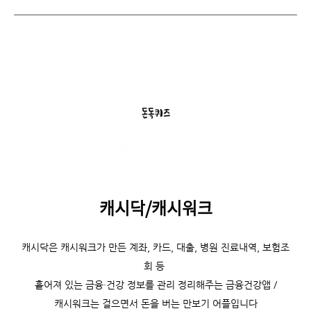
캐시닥/캐시워크
캐시닥은
캐시워크가 만든 계좌, 카드, 대출, 병원 진료내역, 보험조
회 등
흩어져 있는 금융·건강 정보를 관리 정리해주는 금융건강앱 /
캐시워크는
걸으면서 돈을 버는 만보기 어플입니다