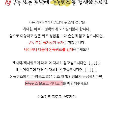
저는 캐시닥/캐시위크의 퀴즈의 정답을
최대한 빠르고 정확하게 포스팅해볼까 합니다.
앞으로 다양하고 많은 퀴즈 정답을 보다 손쉽게 알고 싶으시다면,
구독 또는 즐겨찾기 추가
를 권장합니다.
네이버나 다음에 돈독퀴즈를
검색
해주세요!!
캐시닥/캐시워크에 대해 더 자세히 알고싶으시다면, ↓↓↓↓↓↓↓
리브메이트에 대해 더 자세히 알고싶으시다면, ↓↓↓↓↓↓↓
돈독퀴즈의 더 다양하고 많은 퀴즈 및 할인정보가 궁금하시다면,
돈독퀴즈 블로그 카테고리
를 확인해주세요!
돈독퀴즈 블로그 바로가기