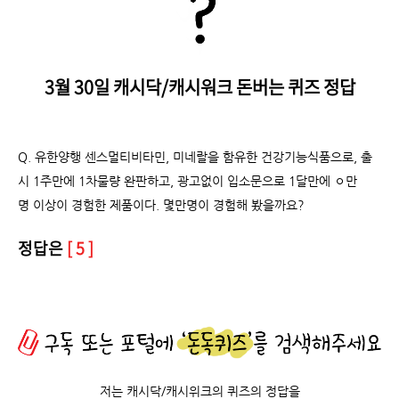
3월 30일 캐시닥/캐시워크 돈버는 퀴즈 정답
Q. 유한양행 센스멀티비타민, 미네랄을 함유한 건강기능식품으로, 출
시 1주만에 1차물량 완판하고, 광고없이 입소문으로 1달만에 ㅇ만
명 이상이 경험한 제품이다. 몇만명이 경험해 봤을까요?
정답은
[ 5 ]
저는 캐시닥/캐시위크의 퀴즈의 정답을