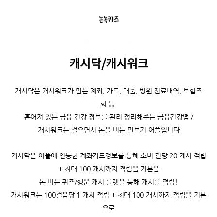
캐시닥/캐시워크
캐시닥은
캐시워크가 만든 계좌, 카드, 대출, 병원 진료내역, 보험조
회 등
흩어져 있는 금융·건강 정보를 관리 정리해주는 금융건강앱 /
캐시워크는
걸으면서 돈을 버는 만보기 어플입니다
캐시닥은 어플에 연동한 계좌카드정보를 통해 소비 건당 20 캐시 적립
+ 최대 100 캐시까지 적립을 기본을
돈 버는 퀴즈/행운 캐시 룰렛을 통해 캐시를 적립!
캐시워크는
100걸음당 1 캐시 적립 +
최대 100 캐시까지 적립을 기본
으로