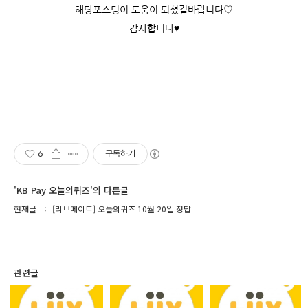
해당포스팅이 도움이 되셨길바랍니다♡
감사합니다♥
6
구독하기
'KB Pay 오늘의퀴즈'의 다른글
현재글
[리브메이트] 오늘의퀴즈 10월 20일 정답
관련글