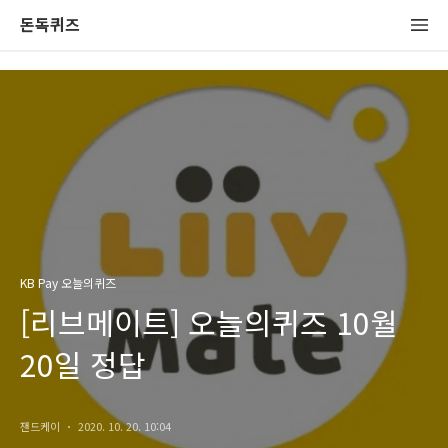
돈독퀴즈
KB Pay 오늘의퀴즈
[리브메이트] 오늘의퀴즈 10월
20일 정답
잰드케이
2020. 10. 20. 10:04