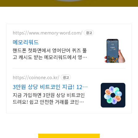
https://www.memory-word.com/
광고
메모리워드
핸드폰 첫화면에서 영어단어 퀴즈 풀
고 캐시도 받는 메모리워드에서 영어
공부하세요!
https://coinone.co.kr/
광고
3만원 상당 비트코인 지급! 12
년 무사고 거래소
지금 가입하면 3만원 상당 비트코인
드려요! 쉽고 안전한 거래를 코인원에
서 시작