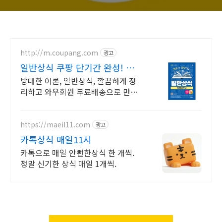
http://m.coupang.com
광고
일반상식 쿠팡 단기간 완성! 핵
심만 공략
방대한 이론, 일반상식, 깔끔하게 정
리하고 와우회원 무료배송으로 만나
세요.
https://maeil11.com
광고
카톡상식 매일11시
카톡으로 매일 안뻔한상식 한 개씩.
정말 신기한 상식 매일 1개씩.