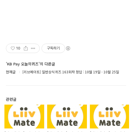
10
구독하기
'KB Pay 오늘의퀴즈'의 다른글
현재글
[리브메이트] 일반상식퀴즈 163회차 정답 : 10월 19일 - 10월 25일
관련글