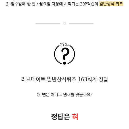
2. 일주일에 한 번 / 월요일 자정에 시작되는 30P적립의
일반상식 퀴즈
리브메이트 일반상식퀴즈 163회차 정답
Q. 뱀은 어디로 냄새를 맞을까요?
정답은
혀