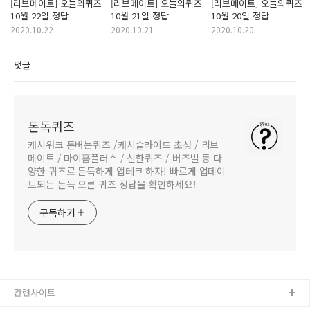
[리브메이트] 오늘의퀴즈
[리브메이트] 오늘의퀴즈
[리브메이트] 오늘의퀴즈
10월 22일 정답
10월 21일 정답
10월 20일 정답
2020.10.22
2020.10.21
2020.10.20
댓글
돈독퀴즈
캐시워크 돈버는퀴즈 /캐시슬라이드 초성 / 리브
메이트 / 마이홈플러스 / 신한퀴즈 / 버즈빌 등 다
양한 퀴즈로 돈독하게 앱테크 하자! 빠르게 업데이
트되는 돈독 오른 퀴즈 정답을 확인하세요!
구독하기
관련사이트