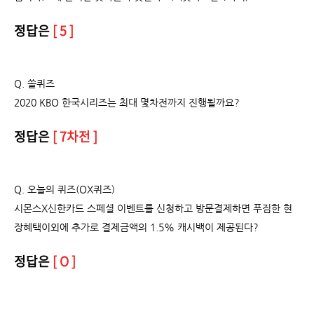
정답은
[ 5 ]
Q. 쏠퀴즈
2020 KBO 한국시리즈는 최대 몇차전까지 진행될까요?
정답은
[ 7차전 ]
Q. 오늘의 퀴즈(OX퀴즈)
시몬스X신한카드 스페셜 이벤트를 신청하고 방문결제하면 푸짐한 현
장혜택이외에 추가로 결제금액의 1.5% 캐시백이 제공된다?
정답은
[ O ]