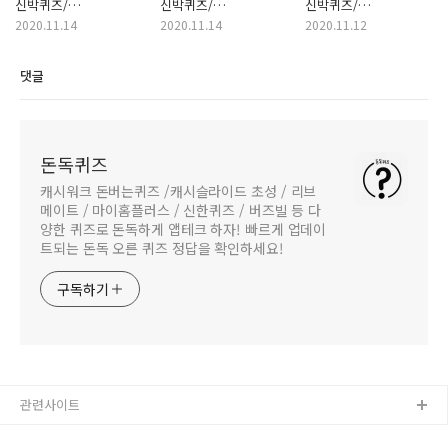
신박퀴즈/
신박퀴즈/
신박퀴즈/
쏠퀴즈/OX퀴즈 정답
쏠퀴즈/OX퀴즈 정답
쏠퀴즈/OX퀴즈 정답
2020.11.14
2020.11.14
2020.11.12
댓글
돈독퀴즈
캐시워크 돈버는퀴즈 /캐시슬라이드 초성 / 리브
메이트 / 마이홈플러스 / 신한퀴즈 / 버즈빌 등 다
양한 퀴즈로 돈독하게 앱테크 하자! 빠르게 업데이
트되는 돈독 오른 퀴즈 정답을 확인하세요!
구독하기
관련사이트