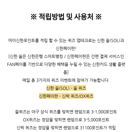
※ 적립방법 및 사용처
※
마이신한포인트를 적립 할 수 있는 퀴즈 앱테크로는 신한 쏠(SOL)과
신한페이판!
[신한 쏠은 신한은행 스마트뱅킹 / 신한페이판은 간편 결제 서비스인
FAN페이를 기반으로 다양한 혜택을 누릴 수 있는 신한카드 생활 플랫
폼]
매일 총 3가지의 퀴즈 이벤트에 참여가 가능합니다.
신한 쏠(SOL) - 쏠 퀴즈
신한페이판 - 신박 퀴즈/OX퀴즈
쏠퀴즈는 야구 상식 퀴즈를 맞히면 랜덤으로 3-1,000포인트
OX퀴즈는 정답을 맞히면 랜덤으로 3-5,000포인트
신박 퀴즈는 정답을 맞히면 랜덤으로 31100포인트가 적립