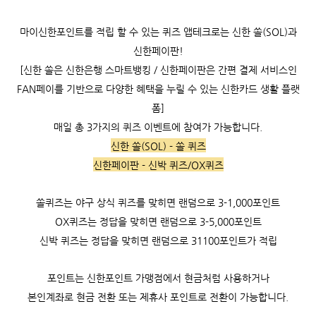
마이신한포인트를 적립 할 수 있는 퀴즈 앱테크로는 신한 쏠(SOL)과
신한페이판!
[신한 쏠은 신한은행 스마트뱅킹 / 신한페이판은 간편 결제 서비스인
FAN페이를 기반으로 다양한 혜택을 누릴 수 있는 신한카드 생활 플랫
폼]
매일 총 3가지의 퀴즈 이벤트에 참여가 가능합니다.
신한 쏠(SOL) - 쏠 퀴즈
신한페이판 - 신박 퀴즈/OX퀴즈
쏠퀴즈는 야구 상식 퀴즈를 맞히면 랜덤으로 3-1,000포인트
OX퀴즈는 정답을 맞히면 랜덤으로 3-5,000포인트
신박 퀴즈는 정답을 맞히면 랜덤으로 31100포인트가 적립
포인트는 신한포인트 가맹점에서 현금처럼 사용하거나
본인계좌로 현금 전환 또는 제휴사 포인트로 전환이 가능합니다.