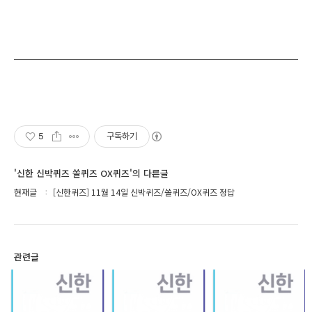
5
구독하기
'신한 신박퀴즈 쏠퀴즈 OX퀴즈'의 다른글
현재글
[신한퀴즈] 11월 14일 신박퀴즈/쏠퀴즈/OX퀴즈 정답
관련글