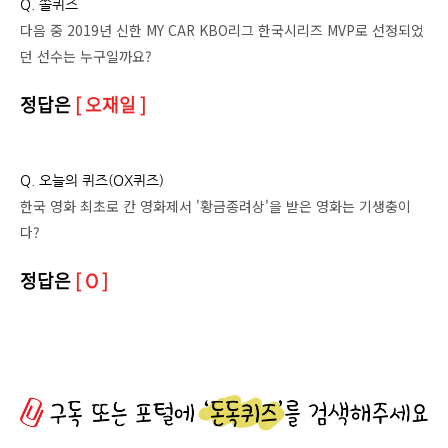
Q. 쏠퀴즈
다음 중 2019년 신한 MY CAR KBO리그 한국시리즈 MVP로 선정되었
던 선수는 누구일까요?
정답은
[ 오재일 ]
Q. 오늘의 퀴즈(OX퀴즈)
한국 영화 최초로 칸 영화제서 '황금종려상'을 받은 영화는 기생충이
다?
정답은
[ O ]