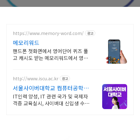
https://www.memory-word.com/
광고
메모리워드
핸드폰 첫화면에서 영어단어 퀴즈 풀
고 캐시도 받는 메모리워드에서 영어
공부하세요!
http://www.iscu.ac.kr
광고
서울사이버대학교 컴퓨터공학과
2026 가을학기 신편입생
IT인력 양성, IT 관련 국가 및 국제자
격증 교육실시, 사이버대 신입생 수 1
위 장학금 지급 1위, 학사 석사 박사
온라인복수학위까지