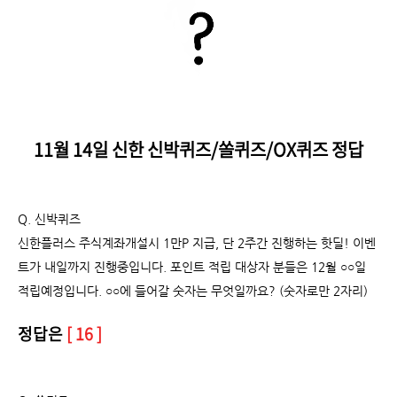
11월 14일 신한 신박퀴즈/쏠퀴즈/OX퀴즈 정답
Q. 신박퀴즈
신한플러스 주식계좌개설시 1만P 지급, 단 2주간 진행하는 핫딜! 이벤
트가 내일까지 진행중입니다. 포인트 적립 대상자 분들은 12월 ○○일
적립예정입니다. ○○에 들어갈 숫자는 무엇일까요? (숫자로만 2자리)
정답은
[ 16 ]