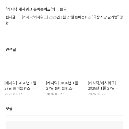
'캐시닥 캐시워크 돈버는퀴즈'의 다른글
현재글
[캐시닥/캐시워크] 2026년 1월 27일 돈버는퀴즈 "국산 저당 딸기쨈" 정
답
관련글
[캐시닥] 2026년 1월
[캐시닥] 2026년 1월
[캐시닥/캐시워크]
27일 돈버는퀴즈
27일 돈버는퀴즈
2026년 1월 27일
"푸드루트 활력비타민B"
"G라이브 갤럭시북"
돈버는퀴즈
2026.01.27
2026.01.27
2026.01.27
정답
정답
"더블유비스킨" 정답
댓글