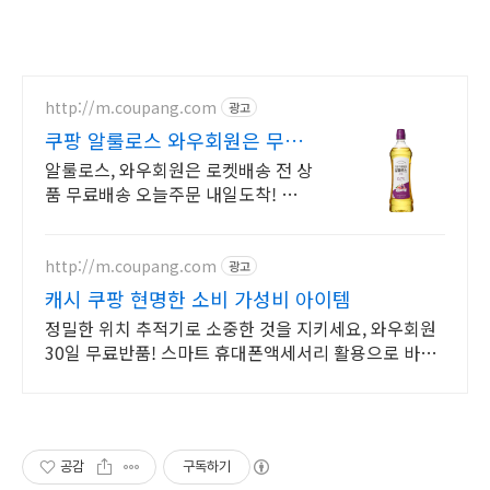
http://m.coupang.com
광고
쿠팡 알룰로스 와우회원은 무제
한 무료 배송
알룰로스, 와우회원은 로켓배송 전 상
품 무료배송 오늘주문 내일도착! 꼭
필요한 제품은 쿠팡에서 더 저렴하게,
로켓배송으로 더 빠르게!
http://m.coupang.com
광고
캐시 쿠팡 현명한 소비 가성비 아이템
정밀한 위치 추적기로 소중한 것을 지키세요, 와우회원
30일 무료반품! 스마트 휴대폰액세서리 활용으로 바쁜
일상을 더 효율적으로 만들어보세요.
공감
구독하기