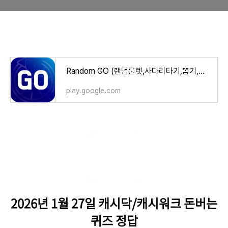
Random GO (랜덤룰렛,사다리타기,뽑기,복불복) - Google Play 앱
play.google.com
2026년 1월 27일 캐시닥/캐시워크 돈버는
퀴즈 정답