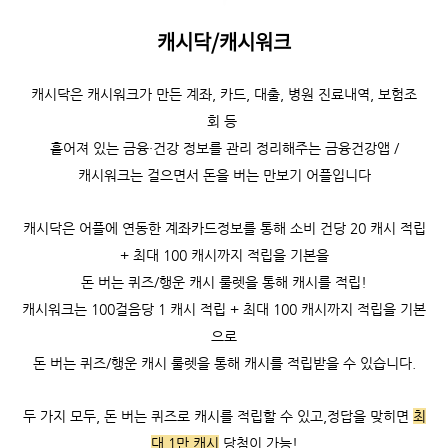
캐시닥/캐시워크
캐시닥은
캐시워크가 만든 계좌, 카드, 대출, 병원 진료내역, 보험조
회 등
흩어져 있는 금융·건강 정보를 관리 정리해주는 금융건강앱 /
캐시워크는
걸으면서 돈을 버는 만보기 어플입니다
캐시닥은 어플에 연동한 계좌카드정보를 통해 소비 건당 20 캐시 적립
+ 최대 100 캐시까지 적립을 기본을
돈 버는 퀴즈/행운 캐시 룰렛을 통해 캐시를 적립!
캐시워크는
100걸음당 1 캐시 적립 +
최대 100 캐시까지 적립을 기본
으로
돈 버는 퀴즈/행운 캐시 룰렛을 통해 캐시를 적립받을 수 있습니다.
두 가지 모두, 돈 버는 퀴즈로 캐시를 적립할 수 있고,
정답을 맞히면
최
대 1만 캐시
당첨이 가능!