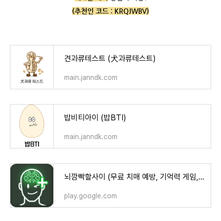
(추천인 코드 :
KRQJWBV)
견과류테스트 (犬과류테스트)
main.janndk.com
밥비티아이 (밥BTI)
main.janndk.com
뇌깜빡할사이 (무료 치매 예방, 기억력 게임, 뇌훈련) - Google Play 앱
play.google.com