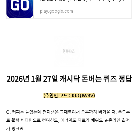
play.google.com
2026년 1월 27일
캐시닥 돈버는 퀴즈 정답
(추천인 코드 :
KRQJWBV)
Q.
커피는 늘었는데 컨디션은 그대로여서 오후까지 버거울 때. 푸드루
트 활력 비타민으로 컨디션도, 에너지도 다르게 채워요.🔥온라인 최저
가 링크🚨