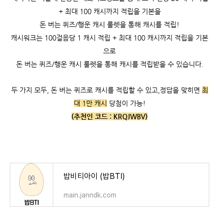
+ 최대 100 캐시까지 적립을 기본을
돈 버는 퀴즈/행운 캐시 룰렛을 통해 캐시를 적립!
캐시워크는
100걸음당 1 캐시 적립 +
최대 100 캐시까지 적립을 기본
으로
돈 버는 퀴즈/행운 캐시 룰렛을 통해 캐시를 적립받을 수 있습니다.
두 가지 모두, 돈 버는 퀴즈로 캐시를 적립할 수 있고,
정답을 맞히면
최
대 1만 캐시
당첨이 가능!
(추천인 코드 :
KRQJWBV)
밥비티아이 (밥BTI)
main.janndk.com