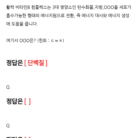
활력 비타민B 컴플렉스는 3대 영양소인 탄수화물,지방,OOO을 세포가
흡수가능한 형태의 에너지원으로 전환, 즉 에너지 대사와 에너지 생성
에 도움을 줍니다.
여기서 OOO은? (힌트 : ㄷㅂㅈ)
정답은
[ 단백질 ]
Q.
정답은
[ ]
Q.