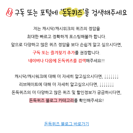
저는 캐시닥/캐시위크의 퀴즈의 정답을
최대한 빠르고 정확하게 포스팅해볼까 합니다.
앞으로 다양하고 많은 퀴즈 정답을 보다 손쉽게 알고 싶으시다면,
구독 또는 즐겨찾기 추가
를 권장합니다.
네이버나 다음에 돈독퀴즈를
검색
해주세요!!
캐시닥/캐시워크에 대해 더 자세히 알고싶으시다면, ↓↓↓↓↓↓↓
리브메이트에 대해 더 자세히 알고싶으시다면, ↓↓↓↓↓↓↓
돈독퀴즈의 더 다양하고 많은 퀴즈 및 할인정보가 궁금하시다면,
돈독퀴즈 블로그 카테고리
를 확인해주세요!
돈독퀴즈 블로그 바로가기