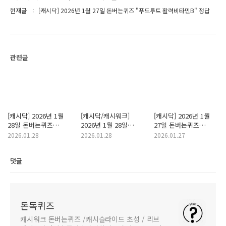
현재글
[캐시닥] 2026년 1월 27일 돈버는퀴즈 "푸드루트 활력비타민B" 정답
관련글
[캐시닥] 2026년 1월
[캐시닥/캐시워크]
[캐시닥] 2026년 1월
28일 돈버는퀴즈
2026년 1월 28일
27일 돈버는퀴즈
"푸드루트 활력 비타민"
돈버는퀴즈 "소휘ㅠ"
"G라이브 갤럭시북"
2026.01.28
2026.01.28
2026.01.27
정답
정답
정답
댓글
돈독퀴즈
캐시워크 돈버는퀴즈 /캐시슬라이드 초성 / 리브