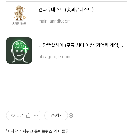
견과류테스트 (犬과류테스트)
main.janndk.com
뇌깜빡할사이 (무료 치매 예방, 기억력 게임, 뇌훈련) - Google Play 앱
play.google.com
공감
구독하기
'캐시닥 캐시워크 돈버는퀴즈'의 다른글