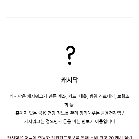
캐시닥
캐시닥은
캐시워크가 만든 계좌, 카드, 대출, 병원 진료내역, 보험조
회 등
흩어져 있는 금융·건강 정보를 관리 정리해주는 금융건강앱 /
캐시워크는
걸으면서 돈을 버는 만보기 어플입니다
캐시닥은 어플에 연동한 계좌카드정보를 통해 소비 건당 20 캐시 적립