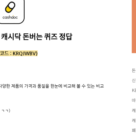
캐시닥 돈버는 퀴즈 정답
코드 :
KRQJWBV)
돈
신
다양한 제품의 가격과 품질을 한눈에 비교해 볼 수 있는 비교
K
마
캐
ㄱㄱㄱ)
캐
패