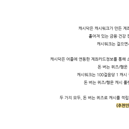
캐시닥은
캐시워크가 만든 계좌
흩어져 있는 금융·건강 
캐시워크는
걸으면
캐시닥은 어플에 연동한 계좌카드정보를 통해 소비
돈 버는 퀴즈/행운
캐시워크는
100걸음당 1 캐시 
돈 버는 퀴즈/행운 캐시 룰
두 가지 모두, 돈 버는 퀴즈로 캐시를 적립
(추천인