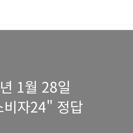
6년 1월 28일
비자24" 정답