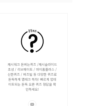
캐시워크 돈버는퀴즈 /캐시슬라이드
초성 / 리브메이트 / 마이홈플러스 /
신한퀴즈 / 버즈빌 등 다양한 퀴즈로
돈독하게 앱테크 하자! 빠르게 업데
이트되는 돈독 오른 퀴즈 정답을 확
인하세요!