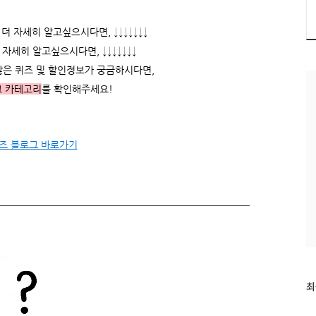
 자세히 알고싶으시다면, ↓↓↓↓↓↓↓
자세히 알고싶으시다면, ↓↓↓↓↓↓↓
많은 퀴즈 및 할인정보가 궁금하시다면,
그 카테고리
를 확인해주세요!
즈 블로그 바로가기
최
최
근
글