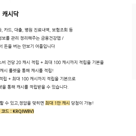
과
인
캐시닥
기
글
, 카드, 대출, 병원 진료내역, 보험조회 등
정보를 관리 정리해주는 금융건강앱 /
서 돈을 버는 만보기 어플입니다
 건당 20 캐시 적립 + 최대 100 캐시까지 적립을 기본을
 캐시 룰렛을 통해 캐시를 적립!
적립 +
최대 100 캐시까지 적립을 기본으로
렛을 통해 캐시를 적립받을 수 있습니다.
할 수 있고,
정답을 맞히면
최대 1만 캐시
당첨이 가능!
 코드 :
KRQJWBV)