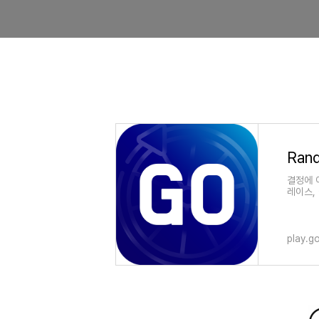
결정에 
레이스,
play.g