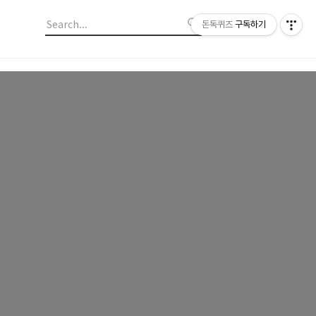
돈독퀴즈
구독하기