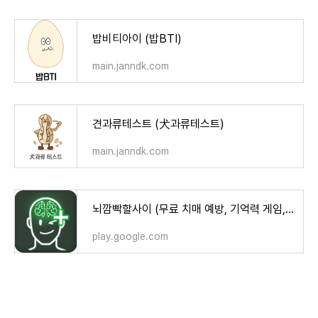
밥비티아이 (밥BTI)
main.janndk.com
견과류테스트 (犬과류테스트)
main.janndk.com
뇌깜빡할사이 (무료 치매 예방, 기억력 게임, 뇌훈련) - Google Play 앱
play.google.com