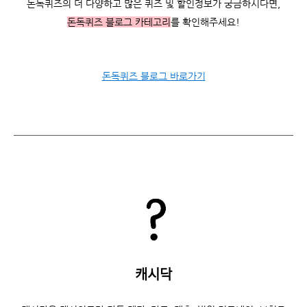
돈독퀴즈의 더 다양하고 많은 퀴즈 및 할인정보가 궁금하시다면,
돈독퀴즈 블로그 카테고리
를 확인해주세요!
돈독퀴즈 블로그 바로가기
캐시닥