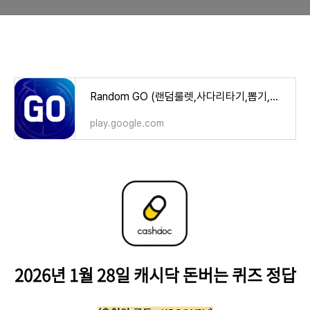
Random GO (랜덤룰렛,사다리타기,뽑기,복불복) - Google Play 앱
play.google.com
2026년 1월 28일
캐시닥 돈버는 퀴즈 정답