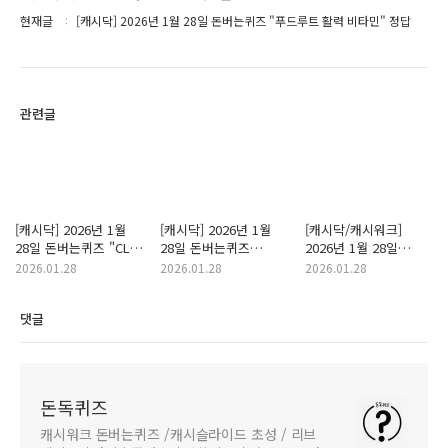
현재글
[캐시닥] 2026년 1월 28일 돈버는퀴즈 "푸드루트 활력 비타민" 정답
관련글
[캐시닥] 2026년 1월
[캐시닥] 2026년 1월
[캐시닥/캐시워크]
28일 돈버는퀴즈 "CLA
28일 돈버는퀴즈
2026년 1월 28일
클라 올인원 듀얼클린
"소비자24" 정답
돈버는퀴즈 "소휘ㅠ"
2026.01.28
2026.01.28
2026.01.28
캡슐세제" 정답
정답
댓글
돈독퀴즈
캐시워크 돈버는퀴즈 /캐시슬라이드 초성 / 리브