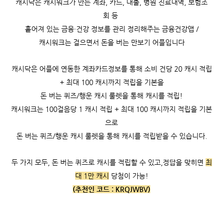
캐시닥은
캐시워크가 만든 계좌, 카드, 대출, 병원 진료내역, 보험조
회 등
흩어져 있는 금융·건강 정보를 관리 정리해주는 금융건강앱 /
캐시워크는
걸으면서 돈을 버는 만보기 어플입니다
캐시닥은 어플에 연동한 계좌카드정보를 통해 소비 건당 20 캐시 적립
+ 최대 100 캐시까지 적립을 기본을
돈 버는 퀴즈/행운 캐시 룰렛을 통해 캐시를 적립!
캐시워크는
100걸음당 1 캐시 적립 +
최대 100 캐시까지 적립을 기본
으로
돈 버는 퀴즈/행운 캐시 룰렛을 통해 캐시를 적립받을 수 있습니다.
두 가지 모두, 돈 버는 퀴즈로 캐시를 적립할 수 있고,
정답을 맞히면
최
대 1만 캐시
당첨이 가능!
(추천인 코드 :
KRQJWBV)