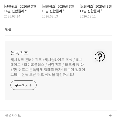
[신한퀴즈] 2026년 3월
[신한퀴즈] 2026년 3월
[신한퀴즈] 2026년 3월
14일 신한플러스
13일 신한플러스
11일 신한플러스
With(위드) 퀴즈/
With(위드) 퀴즈/
With(위드) 퀴즈/
2026.03.14
2026.03.13
2026.03.11
쏠퀴즈/OX퀴즈 정답
쏠퀴즈/OX퀴즈 정답
쏠퀴즈/OX퀴즈 정답
댓글
돈독퀴즈
캐시워크 돈버는퀴즈 /캐시슬라이드 초성 / 리브
메이트 / 마이홈플러스 / 신한퀴즈 / 버즈빌 등 다
양한 퀴즈로 돈독하게 앱테크 하자! 빠르게 업데이
트되는 돈독 오른 퀴즈 정답을 확인하세요!
구독하기
관련사이트