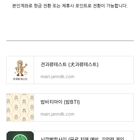
본인계좌로 현금 전환 또는 제휴사 포인트로 전환이 가능합니다.
견과류테스트 (犬과류테스트)
main.janndk.com
밥비티아이 (밥BTI)
main.janndk.com
뇌깜빡할사이 (무료 치매 예방, 기억력 게임, 뇌훈련) - Google Play 앱