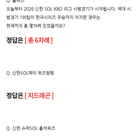
Q. 쏠퀴즈
오늘부터 2026 신한 SOL KBO 리그 시범경기가 시작됩니다. 역대 시
범경기 1위팀이 한국시리즈 우승까지 차지한 경우는
현재까지 총 몇차례 있었을까요?
정답은
[ 총 6차례 ]
Q.
신한SOL페이 퀴즈팡팡
정답은
[ 지드래곤 ]
Q. 신한 슈퍼SOL 출석퀴즈