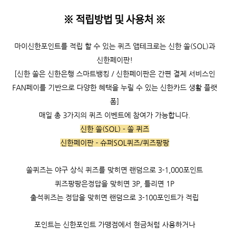
※ 적립방법 및 사용처
※
마이신한포인트를 적립 할 수 있는 퀴즈 앱테크로는 신한 쏠(SOL)과
신한페이판!
[신한 쏠은 신한은행 스마트뱅킹 / 신한페이판은 간편 결제 서비스인
FAN페이를 기반으로 다양한 혜택을 누릴 수 있는 신한카드 생활 플랫
폼]
매일 총 3가지의 퀴즈 이벤트에 참여가 가능합니다.
신한 쏠(SOL) - 쏠 퀴즈
신한페이판 - 슈퍼SOL퀴즈/퀴즈팡팡
쏠퀴즈는 야구 상식 퀴즈를 맞히면 랜덤으로 3-1,000포인트
퀴즈팡팡은정답을 맞히면 3P, 틀리면 1P
출석퀴즈는 정답을 맞히면 랜덤으로 3-100포인트가 적립
포인트는 신한포인트 가맹점에서 현금처럼 사용하거나