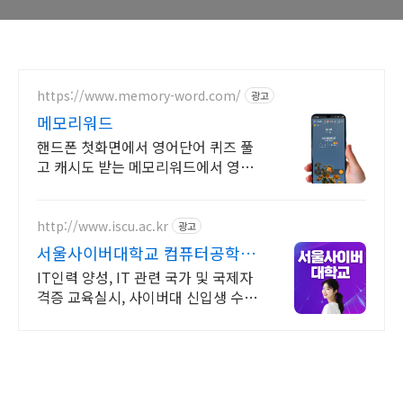
https://www.memory-word.com/
광고
메모리워드
핸드폰 첫화면에서 영어단어 퀴즈 풀
고 캐시도 받는 메모리워드에서 영어
공부하세요!
http://www.iscu.ac.kr
광고
서울사이버대학교 컴퓨터공학과
2026 가을학기 신편입생
IT인력 양성, IT 관련 국가 및 국제자
격증 교육실시, 사이버대 신입생 수 1
위 장학금 지급 1위, 학사 석사 박사
온라인복수학위까지