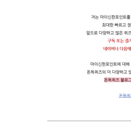
저는 마이신한포인트를 
최대한 빠르고 
앞으로 다양하고 많은 퀴즈
구독 또는 즐
네이버나 다음에
마이신한포인트에 대해 더
돈독퀴즈의 더 다양하고 
돈독퀴즈 블로
돈독퀴