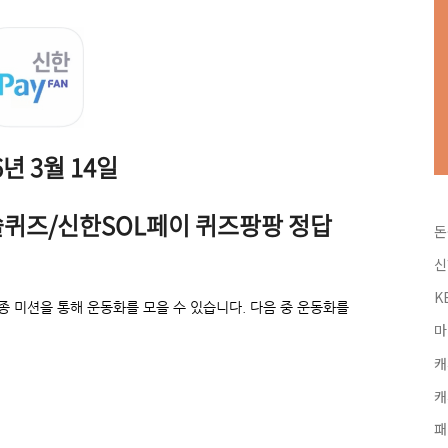
6년 3월 14일
쏠퀴즈/신한SOL페이 퀴즈팡팡 정답
돈
신
K
종 미션을 통해 운동화를 모을 수 있습니다. 다음 중 운동화를
마
캐
캐
패