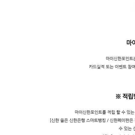
마
마이신한포인트는
카드실적 또는 이벤트 참여
※ 적립
마이신한포인트를 적립 할 수 있는 
[신한 쏠은 신한은행 스마트뱅킹 / 신한페이판은
수 있는 