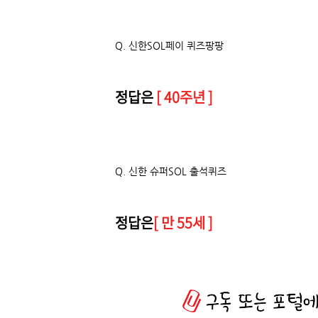
Q.
신한SOL페이 퀴즈팡팡
정답은
[ 40주년 ]
Q. 신한 슈퍼SOL 출석퀴즈
정답은
[ 만 55세 ]