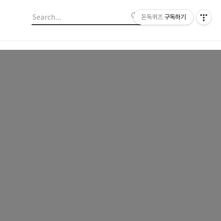
돈독퀴즈
구독하기