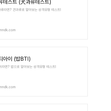
류테스트 (犬과류테스트)
류라면? 견과류로 알아보는 성격유형 테스트!
anndk.com
아이 (밥BTI)
이라면? 밥으로 알아보는 성격유형 테스트!
anndk.com