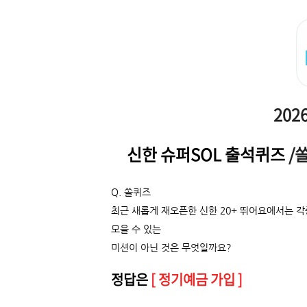
202
신한 슈퍼SOL 출석퀴즈
/
Q. 쏠퀴즈
최근 새롭게 재오픈한 신한 20+ 뛰어요에서는 각
모을 수 있는
미션이 아닌 것은 무엇일까요?
정답은
[ 정기예금 가입 ]