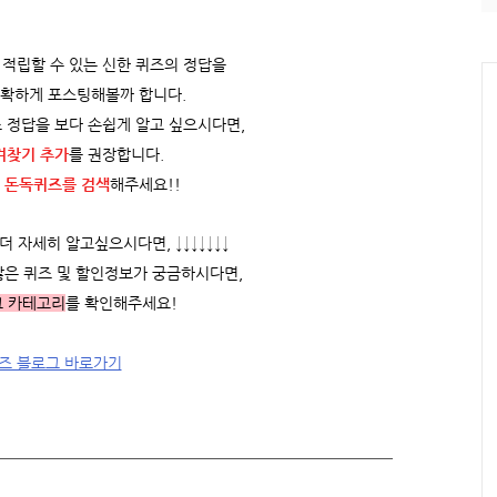
적립할 수 있는 신한 퀴즈의 정답을
정확하게 포스팅해볼까 합니다.
 정답을 보다 손쉽게 알고 싶으시다면,
겨찾기 추가
를 권장합니다.
 돈독퀴즈를
검색
해주세요!!
 자세히 알고싶으시다면, ↓↓↓↓↓↓↓
많은 퀴즈 및 할인정보가 궁금하시다면,
그 카테고리
를 확인해주세요!
즈 블로그 바로가기