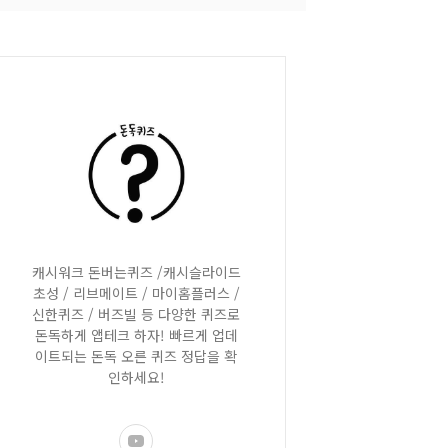
캐시워크 돈버는퀴즈 /캐시슬라이드
초성 / 리브메이트 / 마이홈플러스 /
신한퀴즈 / 버즈빌 등 다양한 퀴즈로
돈독하게 앱테크 하자! 빠르게 업데
이트되는 돈독 오른 퀴즈 정답을 확
인하세요!