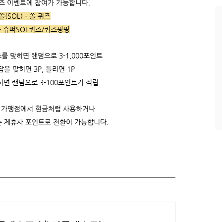
퀴즈 이벤트에 참여가 가능합니다.
과
쏠(SOL) - 쏠 퀴즈
인
기
- 슈퍼SOL퀴즈/퀴즈팡팡
글
를 맞히면 랜덤으로 3-1,000포인트
 맞히면 3P, 틀리면 1P
면 랜덤으로 3-100포인트가 적립
 가맹점에서 현금처럼 사용하거나
는 제휴사 포인트로 전환이 가능합니다.