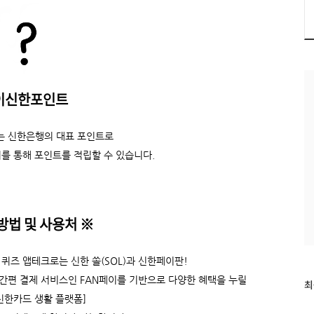
이신한포인트
 신한은행의 대표 포인트로
를 통해 포인트를 적립할 수 있습니다.
방법 및 사용처
※
퀴즈 앱테크로는 신한 쏠(SOL)과 신한페이판!
 간편 결제 서비스인 FAN페이를 기반으로 다양한 혜택을 누릴
최
최
근
신한카드 생활 플랫폼]
글