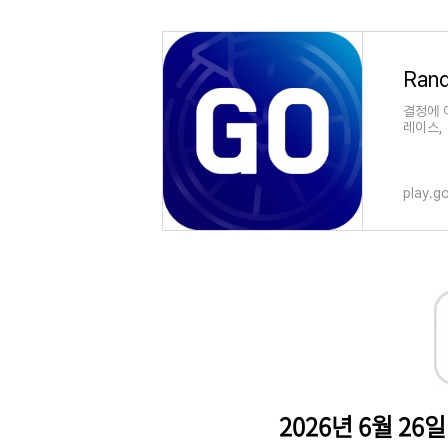
결정에 
레이스,
play.g
2026년 6월 26일