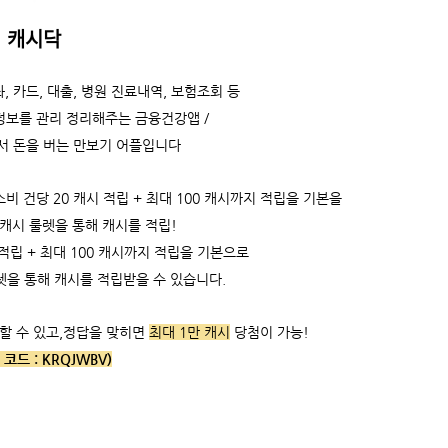
캐시닥
, 카드, 대출, 병원 진료내역, 보험조회 등
정보를 관리 정리해주는 금융건강앱 /
서 돈을 버는 만보기 어플입니다
 건당 20 캐시 적립 + 최대 100 캐시까지 적립을 기본을
 캐시 룰렛을 통해 캐시를 적립!
적립 +
최대 100 캐시까지 적립을 기본으로
렛을 통해 캐시를 적립받을 수 있습니다.
할 수 있고,
정답을 맞히면
최대 1만 캐시
당첨이 가능!
 코드 :
KRQJWBV)