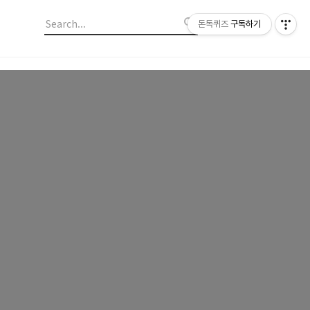
돈독퀴즈
구독하기