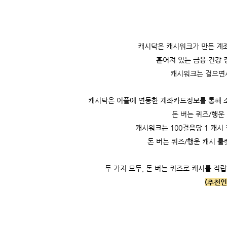
캐시닥은
캐시워크가 만든 계좌
흩어져 있는 금융·건강 
캐시워크는
걸으면
캐시닥은 어플에 연동한 계좌카드정보를 통해 소비
돈 버는 퀴즈/행운
캐시워크는
100걸음당 1 캐시 
돈 버는 퀴즈/행운 캐시 룰
두 가지 모두, 돈 버는 퀴즈로 캐시를 적립
(추천인