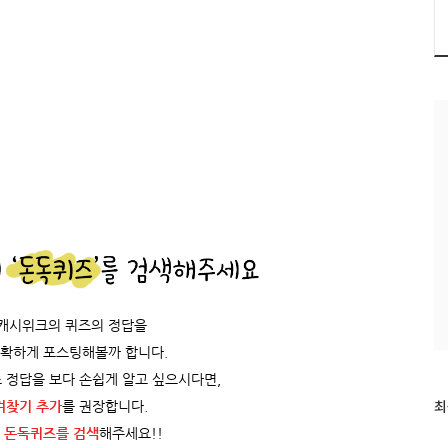
/캐시위크의 퀴즈의 정답을
정확하게 포스팅해볼까 합니다.
 정답을 보다 손쉽게 알고 싶으시다면,
최
최
겨찾기 추가
를 권장합니다.
근
 돈독퀴즈를
검색
해주세요!!
글