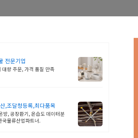
물 전문기업
 대량 주문, 가격 품질 만족
산,조달청등록,최다품목
온방, 공장환기, 온습도 데이터분
 한국물류산업파트너.