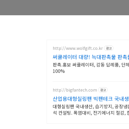
http://www.wolfgift.co.kr
광고
써큘레이터 대량! 늑대판촉물 판촉
판촉.홍보 써큘레이터, 감동 답례품, 단체
100%
http://bigfantech.com
광고
산업용대형실링팬 빅팬테크 국내생
대형실링팬 국내생산, 습기방지, 공장냉
석 컨설팅. 폭염대비, 전기에너지 절감,