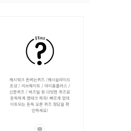
캐시워크 돈버는퀴즈 /캐시슬라이드
초성 / 리브메이트 / 마이홈플러스 /
신한퀴즈 / 버즈빌 등 다양한 퀴즈로
돈독하게 앱테크 하자! 빠르게 업데
이트되는 돈독 오른 퀴즈 정답을 확
인하세요!