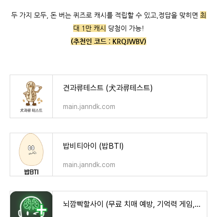
두 가지 모두, 돈 버는 퀴즈로 캐시를 적립할 수 있고,
정답을 맞히면
최
대 1만 캐시
당첨이 가능!
(추천인 코드 :
KRQJWBV)
견과류테스트 (犬과류테스트)
main.janndk.com
밥비티아이 (밥BTI)
main.janndk.com
뇌깜빡할사이 (무료 치매 예방, 기억력 게임, 뇌훈련) - Google Play 앱