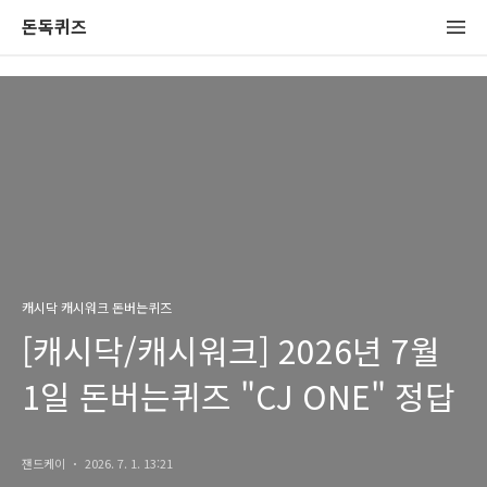
돈독퀴즈
캐시닥 캐시워크 돈버는퀴즈
[캐시닥/캐시워크] 2026년 7월
1일 돈버는퀴즈 "CJ ONE" 정답
잰드케이
2026. 7. 1. 13:21