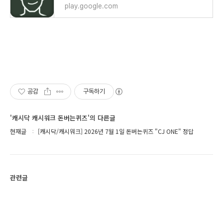
play.google.com
공감
구독하기
'캐시닥 캐시워크 돈버는퀴즈'의 다른글
현재글
[캐시닥/캐시워크] 2026년 7월 1일 돈버는퀴즈 "CJ ONE" 정답
관련글