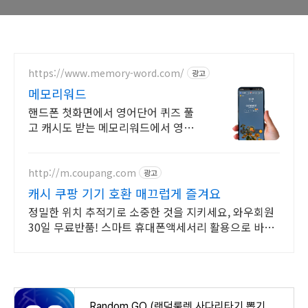
https://www.memory-word.com/
광고
메모리워드
핸드폰 첫화면에서 영어단어 퀴즈 풀
고 캐시도 받는 메모리워드에서 영어
공부하세요!
http://m.coupang.com
광고
캐시 쿠팡 기기 호환 매끄럽게 즐겨요
정밀한 위치 추적기로 소중한 것을 지키세요, 와우회원
30일 무료반품! 스마트 휴대폰액세서리 활용으로 바쁜
일상을 더 효율적으로 만들어보세요.
Random GO (랜덤룰렛,사다리타기,뽑기,복불복) - Google Play 앱