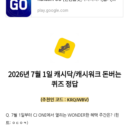
play.google.com
2026년 7월 1일 캐시닥/캐시워크 돈버는
퀴즈 정답
(추천인 코드 :
KRQJWBV)
Q.
7월 1일부터 CJ ONE에서 열리는 WONDER한 혜택 주간은? (힌
트: ㅇㄷㅇㅋ)