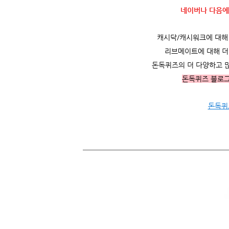
네이버나 다음에
캐시닥/캐시워크에 대해 더
리브메이트에 대해 더 
돈독퀴즈의 더 다양하고 
돈독퀴즈 블로
돈독퀴