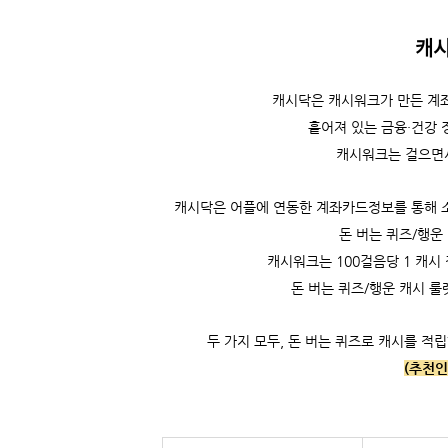
캐
캐시닥은
캐시워크가 만든 계좌
흩어져 있는 금융·건강 
캐시워크는
걸으면
캐시닥은 어플에 연동한 계좌카드정보를 통해 소비
돈 버는 퀴즈/행운
캐시워크는
100걸음당 1 캐시 
돈 버는 퀴즈/행운 캐시 룰
두 가지 모두, 돈 버는 퀴즈로 캐시를 적립
(추천인