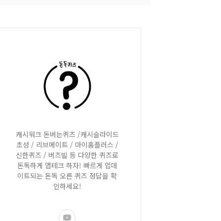
캐시워크 돈버는퀴즈 /캐시슬라이드
초성 / 리브메이트 / 마이홈플러스 /
신한퀴즈 / 버즈빌 등 다양한 퀴즈로
돈독하게 앱테크 하자! 빠르게 업데
이트되는 돈독 오른 퀴즈 정답을 확
인하세요!