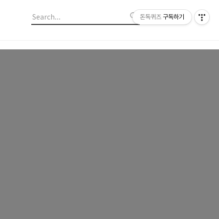
돈독퀴즈
구독하기