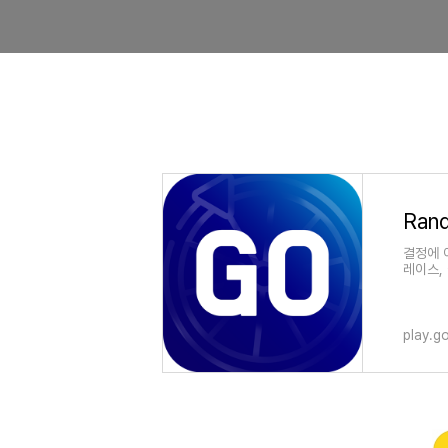
결정에 
레이스,
play.g