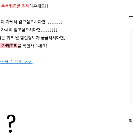
 돈독퀴즈를
검색
해주세요!!
 자세히 알고싶으시다면, ↓↓↓↓↓↓↓
자세히 알고싶으시다면, ↓↓↓↓↓↓↓
많은 퀴즈 및 할인정보가 궁금하시다면,
그 카테고리
를 확인해주세요!
즈 블로그 바로가기
최
최
근
글