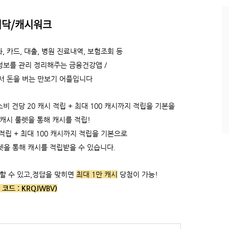
과
인
시닥/캐시워크
기
글
, 카드, 대출, 병원 진료내역, 보험조회 등
정보를 관리 정리해주는 금융건강앱 /
서 돈을 버는 만보기 어플입니다
 건당 20 캐시 적립 + 최대 100 캐시까지 적립을 기본을
 캐시 룰렛을 통해 캐시를 적립!
적립 +
최대 100 캐시까지 적립을 기본으로
렛을 통해 캐시를 적립받을 수 있습니다.
할 수 있고,
정답을 맞히면
최대 1만 캐시
당첨이 가능!
 코드 :
KRQJWBV)