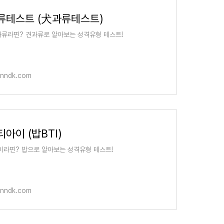
류테스트 (犬과류테스트)
류라면? 견과류로 알아보는 성격유형 테스트!
anndk.com
아이 (밥BTI)
이라면? 밥으로 알아보는 성격유형 테스트!
anndk.com