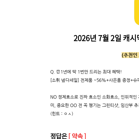
2026년 7월 2일 
(추천인 
Q.
⏰1년에 딱 1번만 드리는 최대 혜택!
[소휘 넾다세일] 전제품 ~56%+사은품 증정+
NO 정제효소로 진짜 효소인 소화효소, 인위적인
미, 중요한 OO 전 꼭 챙기는 그린티샷, 임산부 
(힌트 : ㅇㅅ)
정답은
[ 약속 ]