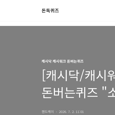
돈독퀴즈
캐시닥 캐시워크 돈버는퀴즈
[캐시닥/캐시워크
돈버는퀴즈 "
잰드케이
2026. 7. 2. 11:01