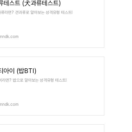
류테스트 (犬과류테스트)
류라면? 견과류로 알아보는 성격유형 테스트!
anndk.com
아이 (밥BTI)
이라면? 밥으로 알아보는 성격유형 테스트!
anndk.com