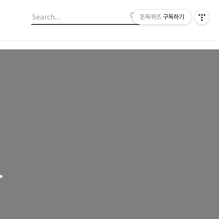
돈독퀴즈
구독하기