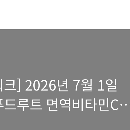
] 2026년 7월 1일
푸드루트 면역비타민C"