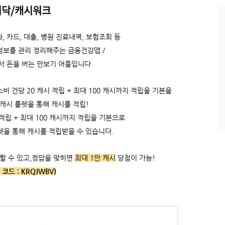
시닥/캐시워크
과
인
기
, 카드, 대출, 병원 진료내역, 보험조회 등
글
정보를 관리 정리해주는 금융건강앱 /
서 돈을 버는 만보기 어플입니다
 건당 20 캐시 적립 + 최대 100 캐시까지 적립을 기본을
 캐시 룰렛을 통해 캐시를 적립!
적립 +
최대 100 캐시까지 적립을 기본으로
렛을 통해 캐시를 적립받을 수 있습니다.
할 수 있고,
정답을 맞히면
최대 1만 캐시
당첨이 가능!
 코드 :
KRQJWBV)