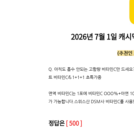
2026년 7월 1일 
(추천인 
Q.
아직도 흡수 안되는 고함량 비타민C만 드세요
트 비타민C💪1+1+1 초특가중
면역 비타민C는 1포에 비타민C OOO%+아연 1
가 가능합니다.스위스산 DSM사 비타민C를 사용한
정답은
[ 500 ]