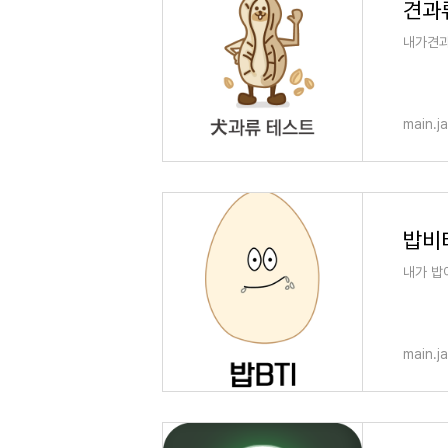
견과
내가견과
main.j
밥비티
내가 밥
main.j