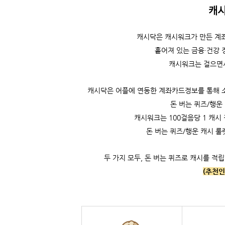
캐
캐시닥은
캐시워크가 만든 계좌
흩어져 있는 금융·건강 
캐시워크는
걸으면
캐시닥은 어플에 연동한 계좌카드정보를 통해 소비
돈 버는 퀴즈/행운
캐시워크는
100걸음당 1 캐시 
돈 버는 퀴즈/행운 캐시 룰
두 가지 모두, 돈 버는 퀴즈로 캐시를 적립
(추천인