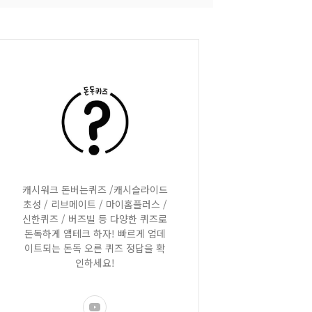
캐시워크 돈버는퀴즈 /캐시슬라이드
초성 / 리브메이트 / 마이홈플러스 /
신한퀴즈 / 버즈빌 등 다양한 퀴즈로
돈독하게 앱테크 하자! 빠르게 업데
이트되는 돈독 오른 퀴즈 정답을 확
인하세요!