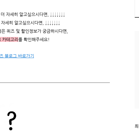
 자세히 알고싶으시다면, ↓↓↓↓↓↓↓
자세히 알고싶으시다면, ↓↓↓↓↓↓↓
많은 퀴즈 및 할인정보가 궁금하시다면,
그 카테고리
를 확인해주세요!
즈 블로그 바로가기
최
최
근
글