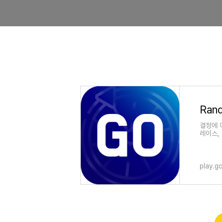
결정에 
레이스,
play.g