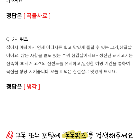
겨보세요.
정답은
[ 곡물사료 ]
Q. 2시 퀴즈
집에서 야외에서 언제 어디서든 쉽고 맛있게 즐길 수 있는 고기,삼결살
이에요. 많은 사항을 받도 있는 부위 삼겹살이지요~ 생산된 돼지고기는
신속히 00시켜 고객의 신선도를 유지하고,일정한 예냉 기간을 통하여
육질을 향상 시켜줍니다 오늘 저녁은 삼결살로 맛있게 드세요.
정답은
[ 냉각 ]