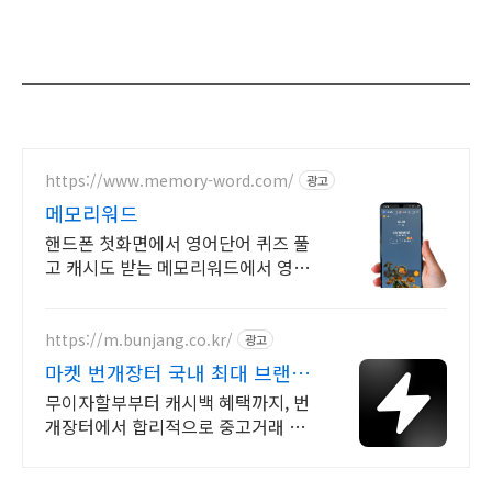
https://www.memory-word.com/
광고
메모리워드
핸드폰 첫화면에서 영어단어 퀴즈 풀
고 캐시도 받는 메모리워드에서 영어
공부하세요!
https://m.bunjang.co.kr/
광고
마켓 번개장터 국내 최대 브랜드
중고거래
무이자할부부터 캐시백 혜택까지, 번
개장터에서 합리적으로 중고거래 하
세요 전국 각지에서 올라오는 전국구
최다 상품 매일 10만 개 이상의 신규