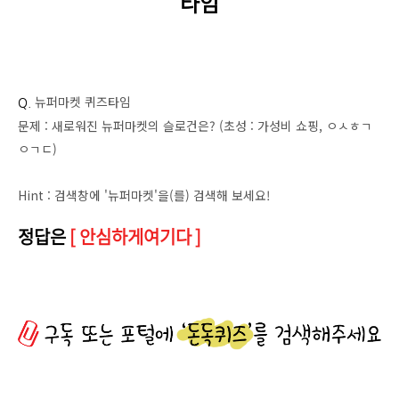
타임
뉴퍼마켓 퀴즈타임
Q.
문제 : 새로워진 뉴퍼마켓의 슬로건은? (초성 : 가성비 쇼핑, ㅇㅅㅎㄱ
ㅇㄱㄷ)
Hint : 검색창에 '뉴퍼마켓'을(를) 검색해 보세요!
정답은
[ 안심하게여기다 ]