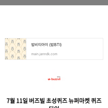
퀴즈타임 정답
밥비티아이 (밥BTI)
main.janndk.com
7월 11
일 버즈빌 초성퀴즈 뉴퍼마켓 퀴즈