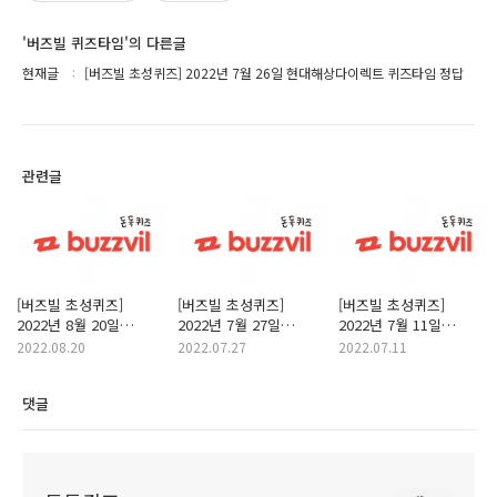
'버즈빌 퀴즈타임'의 다른글
현재글
[버즈빌 초성퀴즈] 2022년 7월 26일 현대해상다이렉트 퀴즈타임 정답
관련글
[버즈빌 초성퀴즈]
[버즈빌 초성퀴즈]
[버즈빌 초성퀴즈]
2022년 8월 20일
2022년 7월 27일
2022년 7월 11일
신한마이카인증중고차
덴프스10주년 퀴즈타임
"뉴퍼마켓의 슬로건
2022.08.20
2022.07.27
2022.07.11
퀴즈타임 정답
정답
ㅇㅅㅎㄱㅇㄱㄷ"
뉴퍼마켓 퀴즈타임 정답
댓글