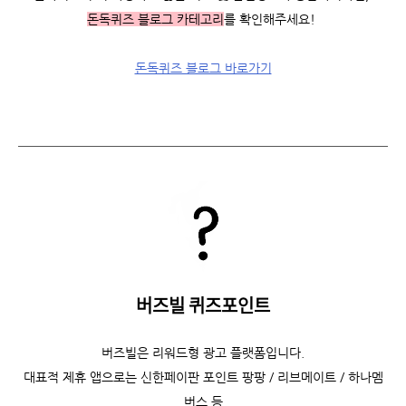
돈독퀴즈 블로그 카테고리
를 확인해주세요!
돈독퀴즈 블로그 바로가기
버즈빌 퀴즈포인트
버즈빌은 리워드형 광고 플랫폼입니다.
대표적 제휴 앱으로는 신한페이판 포인트 팡팡 / 리브메이트 / 하나멤
버스 등