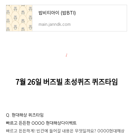
밥비티아이 (밥BTI)
main.janndk.com
7월 26
일 버즈빌 초성퀴즈 퀴즈타임
Q. 현대해상 퀴즈타임
빠르고 든든한 OOOO 현대해상다이렉트
빠르고 든든하게! 빈칸에 들어갈 내용은 무엇일까요? OOOO현대해상