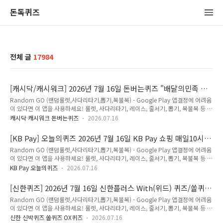
돈독퀴즈
전체 글
17984
[캐시닥/캐시워크] 2026년 7월 16일 돈버는퀴즈 "배달의민족 먹
을복페스타" 정답
Random GO (랜덤룰렛,사다리타기,뽑기,복불복) - Google Play 앱결정에 어려움
이 있다면 이 앱을 사용하세요! 룰렛, 사다리타기, 레이스, 줄서기, 뽑기, 복불복 등 맞
춤 설정으로 쉽게 결정하세요!play.google.com 2026년 7월 16일 캐시닥/캐시워
캐시닥 캐시워크 돈버는퀴즈
2026.07.16
크 돈버는 퀴즈 정답(추천인 코드 : KRQJWBV) Q. Q. 배달의민족 먹을복 페스타에
서는 오늘 한정 맘스터치, OO쥬르, 배스킨라빈스 선착순 할인 쿠폰을 드려요 🎁✨
[KB Pay] 오늘의퀴즈 2026년 7월 16일 KB Pay 쇼핑 매일10시
(힌트 : 초성 ㄸㄹ, 이벤트 페이지에서 확인할 수 있어요👀) 정답은 [ 뚜레 ] Q. 정답은
에서 '락토핏 코어(300포)' 구매 시 받을 수 있는 혜택이 아닌 것
Random GO (랜덤룰렛,사다리타기,뽑기,복불복) - Google Play 앱결정에 어려움
[ ] Q. 정답은 [ ] Q. 정답은 [ ] Q. 정답은 [ ] Q. 정답은 [ ] 저는 캐시닥/캐시위크의 퀴
은? 정답
이 있다면 이 앱을 사용하세요! 룰렛, 사다리타기, 레이스, 줄서기, 뽑기, 복불복 등 맞
즈의 정답을최대한 빠르고 정확하게 포스팅해볼..
춤 설정으로 쉽게 결정하세요!play.google.com2026년 7월 16일 KB Pay 오늘의
KB Pay 오늘의퀴즈
2026.07.16
퀴즈 정답Q. KB Pay 쇼핑 매일10시에서 '락토핏 코어(300포)' 구매 시 받을 수 있는
혜택이 아닌 것은? 정가 대비 64% 할인 신제품 샘플 증정 락토핏 골드 60포 증정 정
[신한퀴즈] 2026년 7월 16일 신한플러스 With(위드) 퀴즈/쏠퀴
답은 [ 신제품 샘플 증정 ] 저는 국민은행 포인트리를 적립할 수 있는 리브메이트 퀴
즈/OX퀴즈 정답
Random GO (랜덤룰렛,사다리타기,뽑기,복불복) - Google Play 앱결정에 어려움
즈의 정답을최대한 빠르고 정확하게 포스팅해볼까합니다.앞으로 다양하고 많은 퀴
이 있다면 이 앱을 사용하세요! 룰렛, 사다리타기, 레이스, 줄서기, 뽑기, 복불복 등 맞
즈정답을 보다 손쉽게 알고 싶으시다면,구독 또는 즐겨찾기 추가를 권장합니다.네이
춤 설정으로 쉽게 결정하세요!play.google.com 2026년 7월 16일신한 슈퍼SOL
버나 ..
신한 신박퀴즈 쏠퀴즈 OX퀴즈
2026.07.16