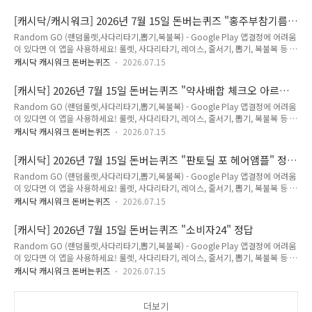
출석퀴즈 /쏠퀴즈/신한SOL페이 퀴즈팡팡 정답Q. 쏠퀴즈아래 중 오는 9월 펼쳐질 아
이치 나고야 아시안게임 야구 종목 B조에 속한 팀이 아닌 것은?정답은 [ 일본 ] Q. 신
[캐시닥/캐시워크] 2026년 7월 15일 돈버는퀴즈 "홍주부참기름"
한SOL페이 퀴즈팡팡 정답은 [ 10만명 ] Q. 신한 슈퍼SOL 출석퀴즈 정답은[ 준비중 ]
정답
Random GO (랜덤룰렛,사다리타기,뽑기,복불복) - Google Play 앱결정에 어려움
저는 마이신한포인트를 적립할 수 있는 신한 퀴즈의 정답을최대한 빠르고 정확하게
이 있다면 이 앱을 사용하세요! 룰렛, 사다리타기, 레이스, 줄서기, 뽑기, 복불복 등 맞
포스팅해볼까 합니다.앞으로 다양하고 많은 퀴즈 정답을 보다 손쉽게 알고 싶으시
춤 설정으로 쉽게 결정하세요!play.google.com 2026년 7월 15일 캐시닥/캐시워
다..
캐시닥 캐시워크 돈버는퀴즈
2026.07.15
크 돈버는 퀴즈 정답(추천인 코드 : KRQJWBV) Q. 저온압착! 당일착유!홍주부 참기
름2병 행사가 ○○○○○원고급스러운 한지포장!선물용으로도 제격! 정답은 [
[캐시닥] 2026년 7월 15일 돈버는퀴즈 "약사배합 체크오 아르타
13990 ] Q. 정답은 [ ] Q. 정답은 [ ] Q. 정답은 [ ] Q. 정답은 [ ] Q. 정답은 [ ] 저는 캐
민" 정답
Random GO (랜덤룰렛,사다리타기,뽑기,복불복) - Google Play 앱결정에 어려움
시닥/캐시위크의 퀴즈의 정답을최대한 빠르고 정확하게 포스팅해볼까 합니다.앞으
이 있다면 이 앱을 사용하세요! 룰렛, 사다리타기, 레이스, 줄서기, 뽑기, 복불복 등 맞
로 다양하고 많은 퀴즈 정답을 보다 손쉽게 알고 싶으시다면,구독..
춤 설정으로 쉽게 결정하세요!play.google.com 2026년 7월 15일 캐시닥 돈버는
캐시닥 캐시워크 돈버는퀴즈
2026.07.15
퀴즈 정답(추천인 코드 : KRQJWBV) Q. 약사가 추천하는 국내 1등 무카페인 에너지
음료 'OOOO'은 활력 시너지를 위해 아르기닌, 비타민B군, 비타민C를 특허 배합했
[캐시닥] 2026년 7월 15일 돈버는퀴즈 "판토딜 포 헤어앰플" 정
습니다. 제품명은 무엇일까요? (초성힌트 : ㅇㄹㅌㅁ) 정답은 [ 아르타민 ] Q. 정답은
답
Random GO (랜덤룰렛,사다리타기,뽑기,복불복) - Google Play 앱결정에 어려움
[ ] Q. 정답은 [ ] Q. 정답은 [ ] Q. 정답은 [ ] Q. 정답은 [ ] 저는 캐시닥/캐시위크의 퀴
이 있다면 이 앱을 사용하세요! 룰렛, 사다리타기, 레이스, 줄서기, 뽑기, 복불복 등 맞
즈의 정답을최대한 빠르고 정확하게 포스팅해볼까 ..
춤 설정으로 쉽게 결정하세요!play.google.com 2026년 7월 15일 캐시닥 돈버는
캐시닥 캐시워크 돈버는퀴즈
2026.07.15
퀴즈 정답(추천인 코드 : KRQJWBV) Q. 판토딜 포 헤어앰플은 ㅇㅇ 증상 완화 기능
성 성분 3종(살리실릭애씨드, 덱스판테놀, 엘-멘톨 식약처 인증)이 함유되어 있습니
[캐시닥] 2026년 7월 15일 돈버는퀴즈 "소비자24" 정답
다. ㅇㅇ는 무엇일까요? 정답은 [ 탈모 ] Q. 정답은 [ ] Q. 정답은 [ ] Q. 정답은 [ ] Q.
Random GO (랜덤룰렛,사다리타기,뽑기,복불복) - Google Play 앱결정에 어려움
정답은 [ ] Q. 정답은 [ ] 저는 캐시닥/캐시위크의 퀴즈의 정답을최대한 빠르고 정확
이 있다면 이 앱을 사용하세요! 룰렛, 사다리타기, 레이스, 줄서기, 뽑기, 복불복 등 맞
하게 포스팅해볼까 합니다.앞으로 다양하고 많은 퀴즈 정답..
춤 설정으로 쉽게 결정하세요!play.google.com 2026년 7월 15일 캐시닥 돈버는
캐시닥 캐시워크 돈버는퀴즈
2026.07.15
퀴즈 정답(추천인 코드 : KRQJWBV) Q. "00024는 정부, 공공, 민간 기관에 분산되
어 있는 정보를 맞춤형으로 제공합니다. 또한 소비자의 생활 중 발생할 수 있는 피해
에 대한 예방과 함께 실제 피해가 발생하더라도 이를 쉽게 구제받을 수 있도록 지원
더보기